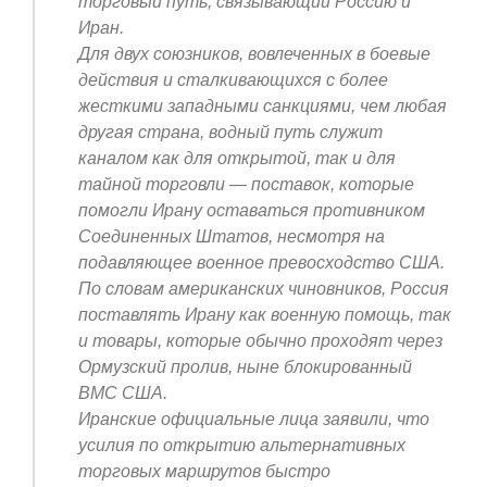
торговый путь, связывающий Россию и
Иран.
Для двух союзников, вовлеченных в боевые
действия и сталкивающихся с более
жесткими западными санкциями, чем любая
другая страна, водный путь служит
каналом как для открытой, так и для
тайной торговли — поставок, которые
помогли Ирану оставаться противником
Соединенных Штатов, несмотря на
подавляющее военное превосходство США.
По словам американских чиновников, Россия
поставлять Ирану как военную помощь, так
и товары, которые обычно проходят через
Ормузский пролив, ныне блокированный
ВМС США.
Иранские официальные лица заявили, что
усилия по открытию альтернативных
торговых маршрутов быстро