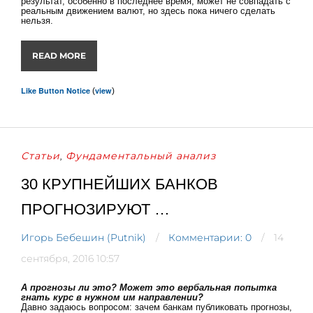
результат, особенно в последнее время, может не совпадать с
реальным движением валют, но здесь пока ничего сделать
нельзя.
READ MORE
Like Button Notice
view
(
)
Статьи
Фундаментальный анализ
,
30 КРУПНЕЙШИХ БАНКОВ
ПРОГНОЗИРУЮТ …
Игорь Бебешин (Putnik)
Комментарии: 0
14
сентября, 2016 10:57
А прогнозы ли это?
Может это вербальная попытка
гнать курс в нужном им направлении?
Давно задаюсь вопросом: зачем банкам публиковать прогнозы,