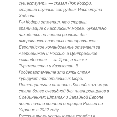
существует», — сказал Люк Коффи,
старший научный сотрудник Института
Хадсона.
Г-н Коффи отметил, что страны,
граничащие с Каспийским морем, буквально
находятся на линиях разлома для
американских военных планировщиков:
Европейское командование отвечает за
Азербайджан и Россию, а Центральное
командование — за Иран, а также
Туркменистан и Казахстан. В
Госдепартаменте эти пять стран
курируют три отдельных бюро.
Потенциальная важность Каспийского моря
стала более очевидной для планировщиков в
Соединенных Штатах и Западной Европе
после начала военной операции России на
Украине в 2022 году.
Русские вновь использовала корабли в