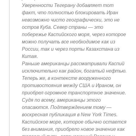
Уверенности Тегерану добавляет тот
факт, что полностью блокировать Иран
невозможно чисто географически, это не
остров Куба. Север страны — это
побережье Каспийского моря, через которое
можно получать все необходимое как из
России, так и через порты Казахстана из
Китая.
Раньше американцы рассматривали Каспий
исключительно как район, богатый нефтью.
Теперь же, в контексте вооруженного
противостояния между США и Ираном, он
приобрел огромное транспортное значение.
Судя по всему, американцы этого
опасаются. Подтверждением тому —
воскресная публикация в New York Times.
Каспийское море, которое обычно остается
без внимания, приобрело новое значение как