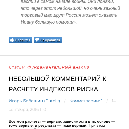
Каспии в самом начале войны. Они поняли,
что через этот небольшой, но очень важный
торговый маршрут Россия может оказать
Ирану большую помощь».
Нравится
Не нравится
Статьи
Фундаментальный анализ
,
НЕБОЛЬШОЙ КОММЕНТАРИЙ К
РАСЧЕТУ ИНДЕКСОВ РИСКА
Игорь Бебешин (Putnik)
Комментарии: 1
14
сентября, 2016 11:01
Все мои расчеты — верные, зависимости в их основе —
тоже верные, и результат — тоже верный.
При этом