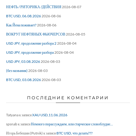
НЕФТЬ / РИТОРИКА /ДЕЙСТВИЯ
2026-08-07
BTC USD, 06.08.2026
2026-08-06
Как Йена поживает?
2026-08-06
ВОКРУГ НЕФТЯНЫХ ФЬЮЧЕРСОВ
2026-08-05
USD JPY, продолжение разбора 2
2026-08-04
USD JPY, продолжение разбора
2026-08-04
USD JPY, 03.08.2026
2026-08-03
(без названия)
2026-08-03
BTC USD, 03.08.2026
2026-08-03
ПОСЛЕДНИЕ КОМЕНТАРИИ
Tatyana
к записи
XAU USD,11.06.2026
spsnab
к записи
Немного порассуждаем, или старческое словоблудие…
Игорь Бебешин (Putnik)
к записи
BTC USD, что делать???