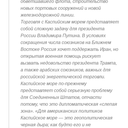
обветшавшего флота, строительство
новых портовых сооружений и новой
железнодорожной линии.
Торговля с Каспийским морем представляет
собой сложную задачу для президента
России Владимира Путина. В условиях
сокращения числа союзников на Ближнем
Востоке Россия хочет поддержать Иран, но
открытая военная помощь рискует
вызвать недовольство президента Трампа,
а также арабских союзников, важных для
российской энергетической торговли.
Каспийское море по-прежнему
представляет собой серьезную проблему
для Соединенных Штатов, отчасти
потому, что это дипломатическая «слепая
зона». «Для американских политиков
Каспийское море — это геополитическая
черная дыра; как будто его и не