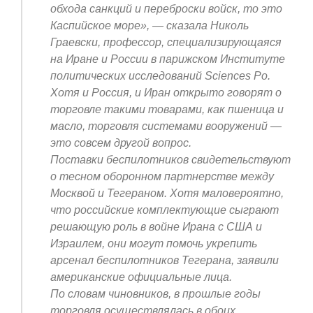
обхода санкций и переброски войск, то это
Каспийское море», — сказала Николь
Граевски, профессор, специализирующаяся
на Иране и России в парижском Институте
политических исследований Sciences Po.
Хотя и Россия, и Иран открыто говорят о
торговле такими товарами, как пшеница и
масло, торговля системами вооружений —
это совсем другой вопрос.
Поставки беспилотников свидетельствуют
о тесном оборонном партнерстве между
Москвой и Тегераном. Хотя маловероятно,
что российские комплектующие сыграют
решающую роль в войне Ирана с США и
Израилем, они могут помочь укрепить
арсенал беспилотников Тегерана, заявили
американские официальные лица.
По словам чиновников, в прошлые годы
торговля осуществлялась в обоих