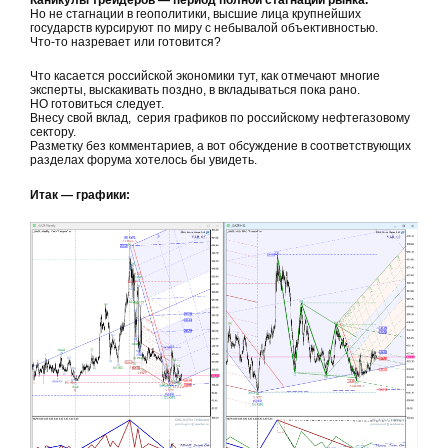
Каникулы трейдеров — период полной стагнации рынка.
Но не стагнации в геополитики, высшие лица крупнейших
государств курсируют по миру с небывалой объективностью.
Что-то назревает или готовится?
Что касается российской экономики тут, как отмечают многие
эксперты, выскакивать поздно, в вкладываться пока рано.
НО готовиться следует.
Внесу свой вклад, серия графиков по российскому нефтегазовому
сектору.
Разметку без комментариев, а вот обсуждение в соответствующих
разделах форума хотелось бы увидеть.
Итак — графики: