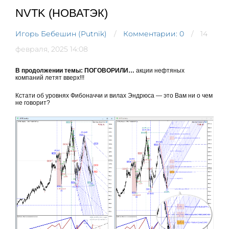
NVTK (НОВАТЭК)
Игорь Бебешин (Putnik)
Комментарии: 0
14
февраля, 2025 14:08
В продолжении темы: ПОГОВОРИЛИ…
акции нефтяных
компаний летят вверх!!!
Кстати об уровнях Фибоначчи и вилах Эндрюса — это Вам ни о чем
не говорит?