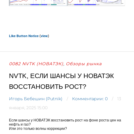
Like Button Notice
view
(
)
0082 NVTK (НОВАТЭК)
Обзоры рынка
,
NVTK, ЕСЛИ ШАНСЫ У НОВАТЭК
ВОССТАНОВИТЬ РОСТ?
Игорь Бебешин (Putnik)
Комментарии: 0
13
января, 2025 15:00
Если шансы у НОВАТЭК восстановить рост на фоне роста цен на
нефть и газ?
Или это только волны коррекции?