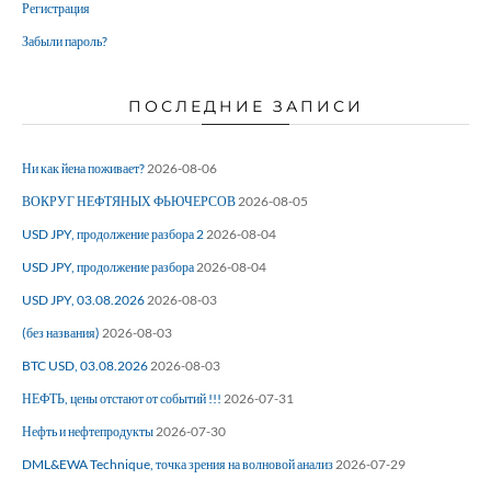
Регистрация
Забыли пароль?
ПОСЛЕДНИЕ ЗАПИСИ
Ни как йена поживает?
2026-08-06
ВОКРУГ НЕФТЯНЫХ ФЬЮЧЕРСОВ
2026-08-05
USD JPY, продолжение разбора 2
2026-08-04
USD JPY, продолжение разбора
2026-08-04
USD JPY, 03.08.2026
2026-08-03
(без названия)
2026-08-03
BTC USD, 03.08.2026
2026-08-03
НЕФТЬ, цены отстают от событий !!!
2026-07-31
Нефть и нефтепродукты
2026-07-30
DML&EWA Technique, точка зрения на волновой анализ
2026-07-29