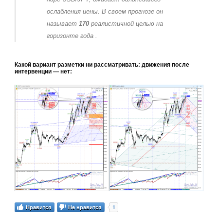
ослабления иены. В своем прогнозе он
называет
170
реалистичной целью на
горизонте года
.
Какой вариант разметки ни рассматривать: движения после
интервенции — нет:
1
Нравится
Не нравится