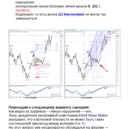
нарушение:
контрольная линия
(базовая линия канала
0_2//1
)
пробита
.
Коррекция, то есть волна-
(2)
Intermediate
не могла так
завершиться.
Переходим к следующему варианту сценария:
Как видно из графиков — явных нарушений — нет,
Зона, выеденная программой-советником
Elliott Wave Maker
,
указывает, что в волновой плоскости не может быть таких
соотношений амплитуд между волнами-А и -С.
Но этот вопрос уже неоднократно обсуждался на форуме —