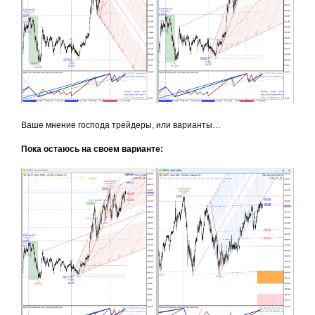
Ваше мнение господа трейдеры, или варианты…
Пока остаюсь на своем варианте: