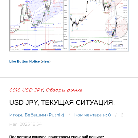
Like Button Notice
view
(
)
0018 USD JPY
Обзоры рынка
,
USD JPY, ТЕКУЩАЯ СИТУАЦИЯ.
Игорь Бебешин (Putnik)
Комментарии: 0
6
мая, 2025 18:54
Поддержим конкурс, приоткроем сценарий пошире: