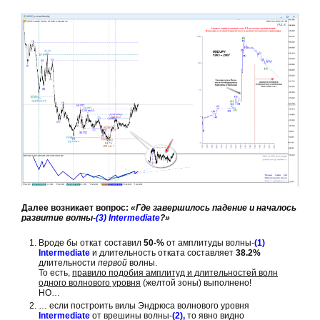
Далее возникает вопрос:
«Где завершилось падение и началось
развитие волны-
(3) Intermediate
?»
Вроде бы откат составил
50-%
от амплитуды волны-
(1)
Intermediate
и длительность отката составляет
38.2%
длительности
первой
волны.
То есть,
правило подобия амплитуд и длительностей волн
одного волнового уровня
(желтой зоны) выполнено!
НО…
… если построить вилы Эндрюса волнового уровня
Intermediate
от врешины волны-
(2),
то явно видно