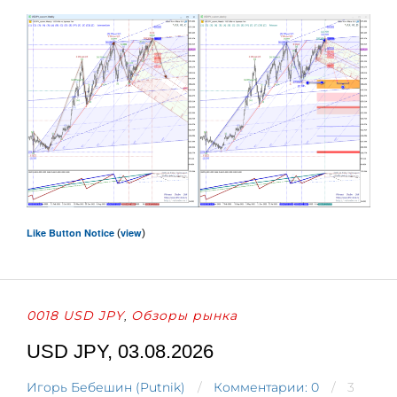
Like Button Notice
view
(
)
0018 USD JPY
Обзоры рынка
,
USD JPY, 03.08.2026
Игорь Бебешин (Putnik)
Комментарии: 0
3