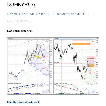
КОНКУРСА
Игорь Бебешин (Putnik)
Комментарии: 0
5
мая, 2025 12:56
Без комментария.
Like Button Notice
view
(
)