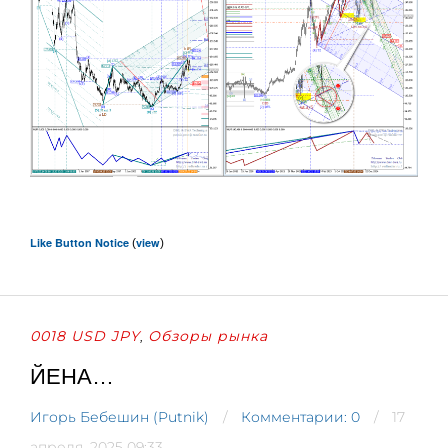
Like Button Notice
view
(
)
0018 USD JPY
Обзоры рынка
,
ЙЕНА…
Игорь Бебешин (Putnik)
Комментарии: 0
17
апреля, 2025 09:33