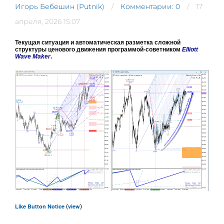
Игорь Бебешин (Putnik)
Комментарии: 0
17
апреля, 2026 15:07
Текущая ситуация и автоматическая разметка сложной
структуры ценового движения программой-советником
Elliott
Wave Maker
.
Like Button Notice
view
(
)