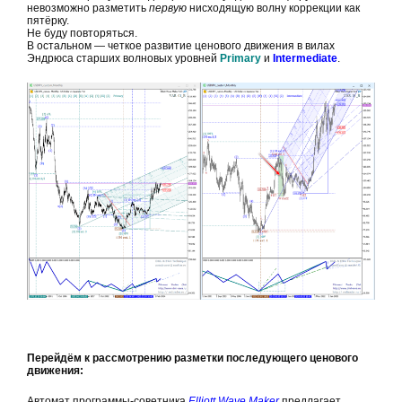
невозможно разметить
первую
нисходящую волну коррекции как
пятёрку.
Не буду повторяться.
В остальном — четкое развитие ценового движения в вилах
Эндрюса старших волновых уровней
Primary
и
Intermediate
.
Перейдём к рассмотрению разметки последующего ценового
движения:
Автомат программы-советника
Elliott Wave Maker
предлагает