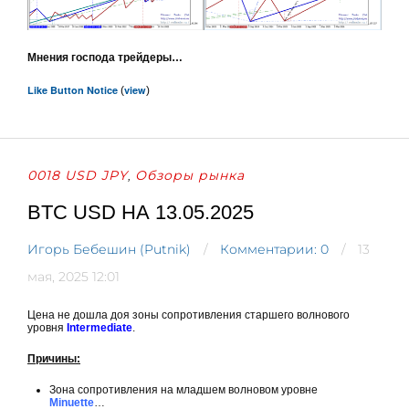
Мнения господа трейдеры…
Like Button Notice
view
(
)
0018 USD JPY
Обзоры рынка
,
BTC USD НА 13.05.2025
Игорь Бебешин (Putnik)
Комментарии: 0
13
мая, 2025 12:01
Цена не дошла доя зоны сопротивления старшего волнового
уровня
Intermediate
.
Причины:
Зона сопротивления на младшем волновом уровне
Minuette
…