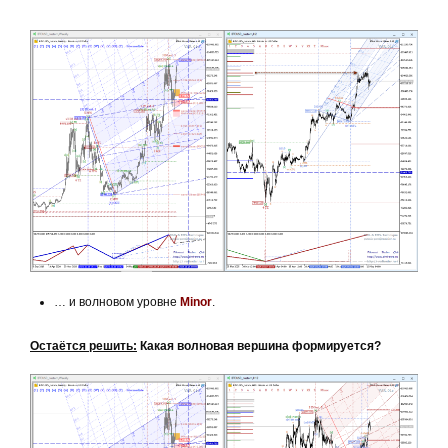
… и волновом уровне
Minor
.
Остаётся решить:
Какая волновая вершина формируется?