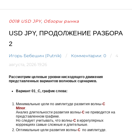
0018 USD JPY
Обзоры рынка
,
USD JPY, ПРОДОЛЖЕНИЕ РАЗБОРА
2
Игорь Бебешин (Putnik)
Комментарии: 0
4
августа, 2026 19:26
Рассмотрим целевые уровни нисходящего движения
представленных вариантов волновых сценариев.
Вариант 01_С, график слева:
Минимальные цели по амплитуде развития волны-
С
Minor
.
Анализ длительности развития волны-
С
не приводится на
представленном графике.
Но следует учитывать, что волны-
С
в иррегулярных
коррекциях самые сложные и длительные.
Оптимальные цели развития волны-
С
по амплитуде.