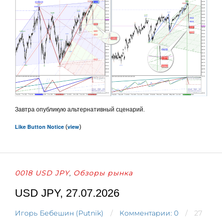
Завтра опубликую альтернативный сценарий.
Like Button Notice
view
(
)
0018 USD JPY
Обзоры рынка
,
USD JPY, 27.07.2026
Игорь Бебешин (Putnik)
Комментарии: 0
27