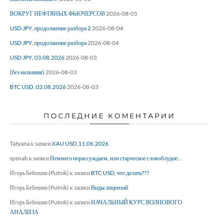
ВОКРУГ НЕФТЯНЫХ ФЬЮЧЕРСОВ
2026-08-05
USD JPY, продолжение разбора 2
2026-08-04
USD JPY, продолжение разбора
2026-08-04
USD JPY, 03.08.2026
2026-08-03
(без названия)
2026-08-03
BTC USD, 03.08.2026
2026-08-03
ПОСЛЕДНИЕ КОМЕНТАРИИ
Tatyana
к записи
XAU USD,11.06.2026
spsnab
к записи
Немного порассуждаем, или старческое словоблудие…
Игорь Бебешин (Putnik)
к записи
BTC USD, что делать???
Игорь Бебешин (Putnik)
к записи
Виды лицензий
Игорь Бебешин (Putnik)
к записи
НАЧАЛЬНЫЙ КУРС ВОЛНОВОГО
АНАЛИЗА