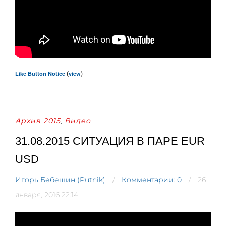
Like Button Notice
view
(
)
Архив 2015
Видео
,
31.08.2015 СИТУАЦИЯ В ПАРЕ EUR
USD
Игорь Бебешин (Putnik)
Комментарии: 0
26
января, 2016 22:14