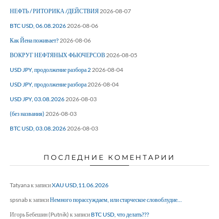
НЕФТЬ / РИТОРИКА /ДЕЙСТВИЯ
2026-08-07
BTC USD, 06.08.2026
2026-08-06
Как Йена поживает?
2026-08-06
ВОКРУГ НЕФТЯНЫХ ФЬЮЧЕРСОВ
2026-08-05
USD JPY, продолжение разбора 2
2026-08-04
USD JPY, продолжение разбора
2026-08-04
USD JPY, 03.08.2026
2026-08-03
(без названия)
2026-08-03
BTC USD, 03.08.2026
2026-08-03
ПОСЛЕДНИЕ КОМЕНТАРИИ
Tatyana
к записи
XAU USD,11.06.2026
spsnab
к записи
Немного порассуждаем, или старческое словоблудие…
Игорь Бебешин (Putnik)
к записи
BTC USD, что делать???