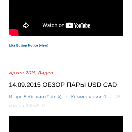
Like Button Notice
view
(
)
Архив 2015
Видео
,
14.09.2015 ОБЗОР ПАРЫ USD CAD
Игорь Бебешин (Putnik)
Комментарии: 0
26
января, 2016 22:17