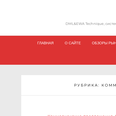
DML&EWA Technique, систем
ГЛАВНАЯ
О САЙТЕ
ОБЗОРЫ РЫ
РУБРИКА:
КОММ