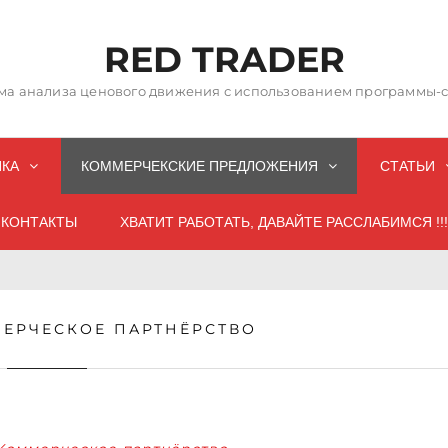
RED TRADER
а анализа ценового движения с использованием программы-со
НКА
КОММЕРЧЕКСКИЕ ПРЕДЛОЖЕНИЯ
СТАТЬИ
КОНТАКТЫ
ХВАТИТ РАБОТАТЬ, ДАВАЙТЕ РАССЛАБИМСЯ !!!
ЕРЧЕСКОЕ ПАРТНЁРСТВО