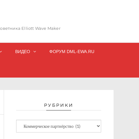
ветника Elliott Wave Maker
ВИДЕО
ФОРУМ DML-EWA.RU
РУБРИКИ