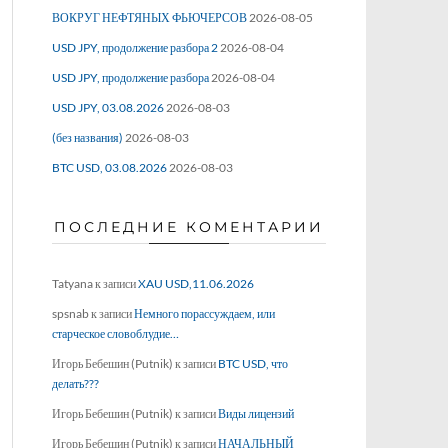
ВОКРУГ НЕФТЯНЫХ ФЬЮЧЕРСОВ
2026-08-05
USD JPY, продолжение разбора 2
2026-08-04
USD JPY, продолжение разбора
2026-08-04
USD JPY, 03.08.2026
2026-08-03
(без названия)
2026-08-03
BTC USD, 03.08.2026
2026-08-03
ПОСЛЕДНИЕ КОМЕНТАРИИ
Tatyana
к записи
XAU USD,11.06.2026
spsnab
к записи
Немного порассуждаем, или
старческое словоблудие…
Игорь Бебешин (Putnik)
к записи
BTC USD, что
делать???
Игорь Бебешин (Putnik)
к записи
Виды лицензий
Игорь Бебешин (Putnik)
к записи
НАЧАЛЬНЫЙ