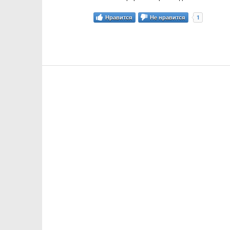
1
Нравится
Не нравится