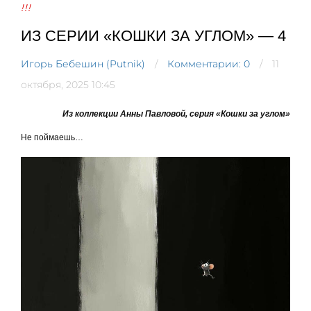
!!!
ИЗ СЕРИИ «КОШКИ ЗА УГЛОМ» — 4
Игорь Бебешин (Putnik)
Комментарии: 0
11
октября, 2025 10:45
Из коллекции Анны Павловой, серия «Кошки за углом»
Не поймаешь…