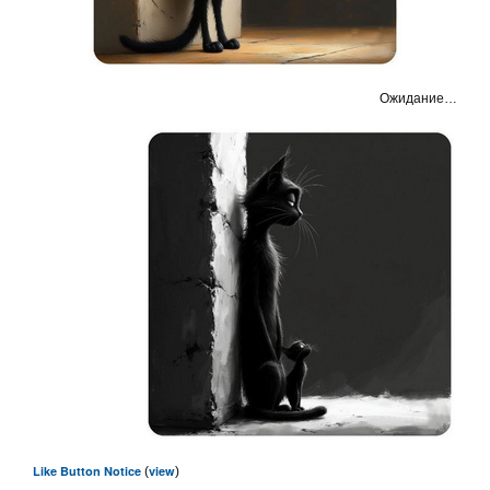
Ожидание…
Like Button Notice
view
(
)