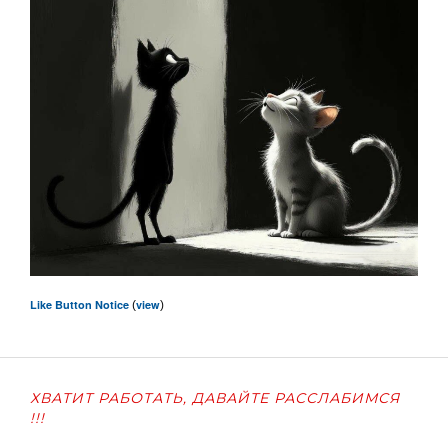
Like Button Notice
view
(
)
ХВАТИТ РАБОТАТЬ, ДАВАЙТЕ РАССЛАБИМСЯ
!!!