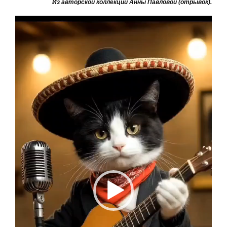
Из авторской коллекции Анны Павловой (отрывок).
Видеоплеер