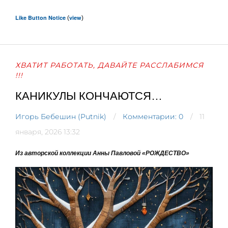
Like Button Notice
view
(
)
ХВАТИТ РАБОТАТЬ, ДАВАЙТЕ РАССЛАБИМСЯ
!!!
КАНИКУЛЫ КОНЧАЮТСЯ…
Игорь Бебешин (Putnik)
Комментарии: 0
11
января, 2026 13:32
Из авторской коллекции Анны Павловой «РОЖДЕСТВО»