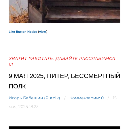
Like Button Notice
view
(
)
ХВАТИТ РАБОТАТЬ, ДАВАЙТЕ РАССЛАБИМСЯ
!!!
9 МАЯ 2025, ПИТЕР, БЕССМЕРТНЫЙ
ПОЛК
Игорь Бебешин (Putnik)
Комментарии: 0
15
мая, 2025 18:23