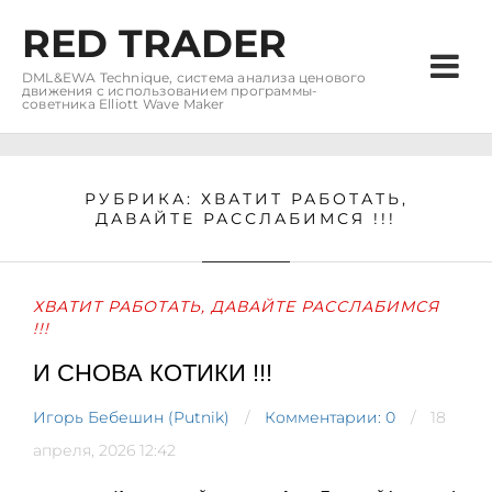
RED TRADER
DML&EWA Technique, система анализа ценового
движения с использованием программы-
советника Elliott Wave Maker
РУБРИКА:
ХВАТИТ РАБОТАТЬ,
ДАВАЙТЕ РАССЛАБИМСЯ !!!
ХВАТИТ РАБОТАТЬ, ДАВАЙТЕ РАССЛАБИМСЯ
!!!
И СНОВА КОТИКИ !!!
Игорь Бебешин (Putnik)
Комментарии: 0
18
апреля, 2026 12:42