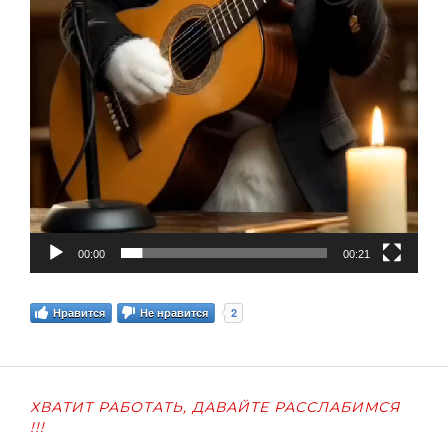
00:00
00:21
2
Нравится
Не нравится
ХВАТИТ РАБОТАТЬ, ДАВАЙТЕ РАССЛАБИМСЯ
!!!