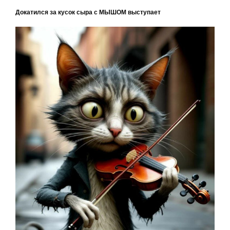
Докатился за кусок сыра с МЫШОМ выступает