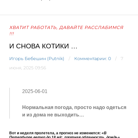
ХВАТИТ РАБОТАТЬ, ДАВАЙТЕ РАССЛАБИМСЯ
!!!
И СНОВА КОТИКИ …
Игорь Бебешин (Putnik)
Комментарии: 0
7
июня, 2025 09:56
2025-06-01
Нормальная погода, просто надо одеться
и из дома не выходить…
Вот и неделя пролетела, а прогноз не изменился:
«В
Петербурге ветер до 18 м/с, плотная облачность, дождь».