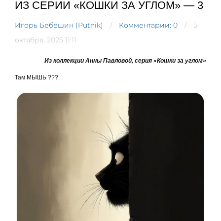
ИЗ СЕРИИ «КОШКИ ЗА УГЛОМ» — 3
Игорь Бебешин (Putnik)
Комментарии: 0
5
октября, 2025 11:11
Из коллекции Анны Павловой, серия «Кошки за углом»
Там МЫШЬ ???