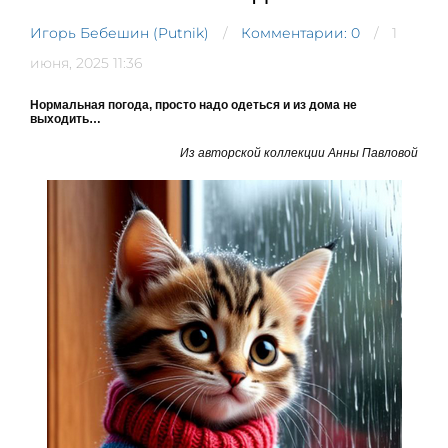
Игорь Бебешин (Putnik)
Комментарии: 0
1
июня, 2025 11:36
Нормальная погода, просто надо одеться и из дома не
выходить…
Из авторской коллекции Анны Павловой