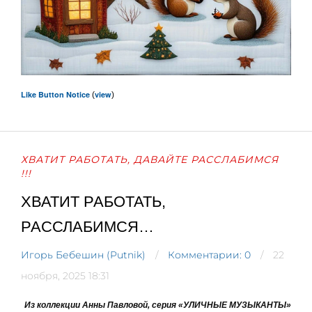
Like Button Notice
view
(
)
ХВАТИТ РАБОТАТЬ, ДАВАЙТЕ РАССЛАБИМСЯ
!!!
ХВАТИТ РАБОТАТЬ,
РАССЛАБИМСЯ…
Игорь Бебешин (Putnik)
Комментарии: 0
22
ноября, 2025 18:31
Из коллекции Анны Павловой, серия «УЛИЧНЫЕ МУЗЫКАНТЫ»