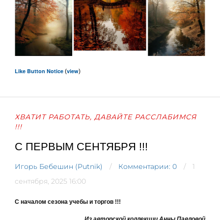
Like Button Notice
view
(
)
ХВАТИТ РАБОТАТЬ, ДАВАЙТЕ РАССЛАБИМСЯ
!!!
С ПЕРВЫМ СЕНТЯБРЯ !!!
Игорь Бебешин (Putnik)
Комментарии: 0
1
сентября, 2025 16:00
С началом сезона учебы и торгов !!!
Из авторской коллекции Анны Павловой