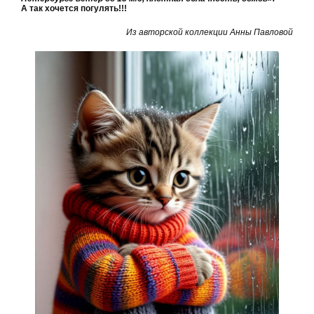
А так хочется погулять!!!
Из авторской коллекции Анны Павловой