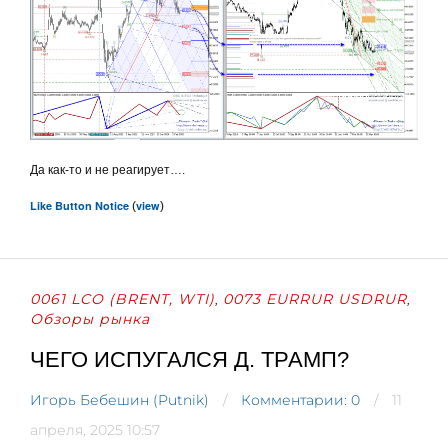
Да как-то и не реагирует….
Like Button Notice
view
(
)
0061 LCO (BRENT, WTI)
0073 EURRUR USDRUR
,
,
Обзоры рынка
ЧЕГО ИСПУГАЛСЯ Д. ТРАМП?
Игорь Бебешин (Putnik)
Комментарии: 0
11
апреля, 2025 10:57