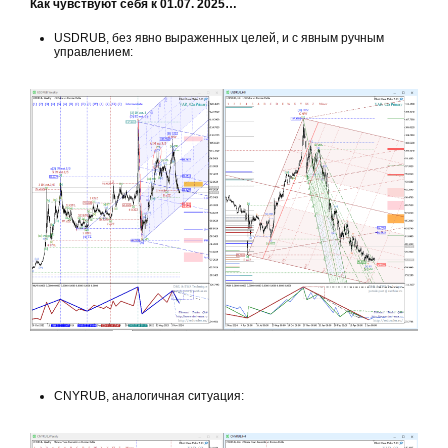
Как чувствуют себя к 01.07. 2025…
USDRUB, без явно выраженных целей, и с явным ручным
управлением:
CNYRUB, аналогичная ситуация: