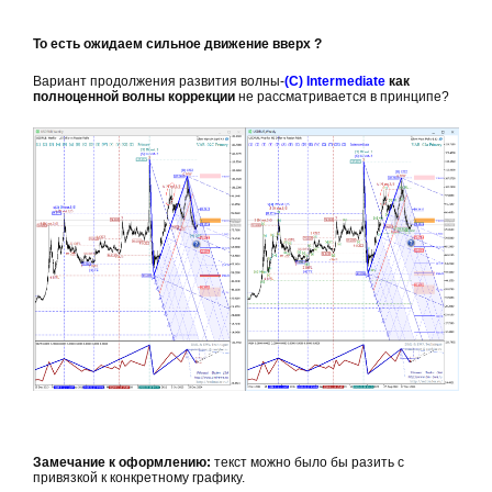
То есть ожидаем сильное движение вверх ?
Вариант продолжения развития волны-
(С) Intermediate
как
полноценной волны коррекции
не рассматривается в принципе?
Замечание к оформлению:
текст можно было бы разить с
привязкой к конкретному графику.