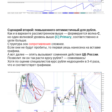
Сценарий второй: повышенного оптимистичный для рубля.
Как и в варианте рассмотренном выше — формируется волна-
С
,
но один волновой уровень выше-
[C] Primary
, соответственно и
цели больше.
Структура зон
сопротивления
сложнее.
Если они не будут пробиты, то первая уешь нанесена на вставке
графика.
А вот далее — опять вызывают сомнения действия
ЦБ России
.
Позволит ли он так расти курсу рубля? — сомневаюсь!
Хотя по оценке специалистов курс рубля недооценён в 3-4 раза,
что и соответствует графикам.