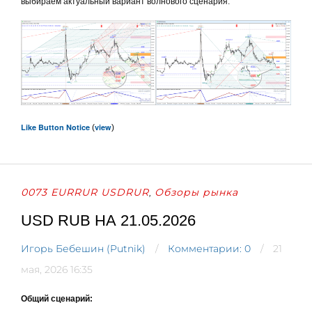
выбираем актуальный вариант волнового сценария.
Like Button Notice
view
(
)
0073 EURRUR USDRUR
Обзоры рынка
,
USD RUB НА 21.05.2026
Игорь Бебешин (Putnik)
Комментарии: 0
21
мая, 2026 16:35
Общий сценарий: