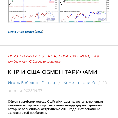
Like Button Notice
view
(
)
0073 EURRUR USDRUR
0074 CNY RUB
Без
,
,
рубрики
Обзоры рынка
,
КНР И США ОБМЕН ТАРИФАМИ
Игорь Бебешин (Putnik)
Комментарии: 0
10
апреля, 2025 14:37
Обмен тарифами между США и Китаем является ключевым
элементом торговых противоречий между двумя странами,
которые особенно обострились с 2018 года. Вот основные
аспекты этой проблемы: