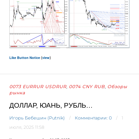
Like Button Notice
view
(
)
0073 EURRUR USDRUR
0074 CNY RUB
Обзоры
,
,
рынка
ДОЛЛАР, ЮАНЬ, РУБЛЬ…
Игорь Бебешин (Putnik)
Комментарии: 0
1
июля, 2025 11:58