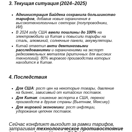
3. Текущая ситуация (2024–2025)
Администрация Байдена сохранила большинство
тарифов
, добавив новые ограничения в
высокотехнологичных секторах (полупроводники,
ИИ).
В 2024 году США
ввели пошлины до 100%
на
электромобили из Китая и повысили тарифы на
сталь, алюминий, солнечные панели, аккумуляторы.
Китай ответил
анти демпинговыми
расследованиями
и ограничениями на экспорт
редкоземельных металлов (критичных для высоких
технологий). 80% мирового производства которых
находится в Китае.
4. Последствия
Для США
: рост цен на некоторые товары, давление
на бизнес, зависимый от китайских поставок.
Для Китая
: снижение экспорта в США, перенос
производств в другие страны (Вьетнам, Мексику).
Для мировой экономики
: рост инфляции,
удорожание цепочек поставок.
Сейчас конфликт выходит за рамки тарифов,
затрагивая
технологическое противостояние