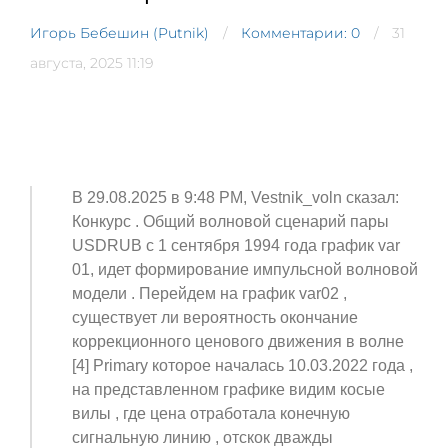
Игорь Бебешин (Putnik)
Комментарии: 0
31
августа, 2025 11:19
В 29.08.2025 в 9:48 PM, Vestnik_voln сказал:
Конкурс . Общий волновой сценарий пары
USDRUB c 1 сентября 1994 года график var
01, идет формирование импульсной волновой
модели . Перейдем на график var02 ,
существует ли вероятность окончание
коррекционного ценового движения в волне
[4] Primary которое началась 10.03.2022 года ,
на представленном графике видим косые
вилы , где цена отработала конечную
сигнальную линию , отскок дважды