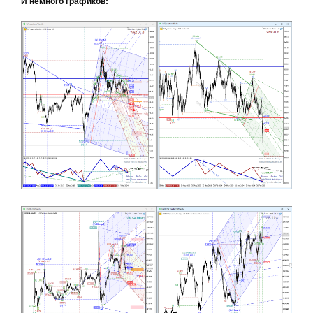
И немного графиков: