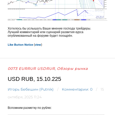
Хотелось бы услышать Ваше мнение господа трейдеры.
Лучший комментарий или сценарий развития курса
опубликованный на форуме будет поощрён.
Like Button Notice
view
(
)
0073 EURRUR USDRUR
Обзоры рынка
,
USD RUB, 15.10.225
Игорь Бебешин (Putnik)
Комментарии: 0
15
октября, 2025 11:24
Вспомним разметку по рублю: