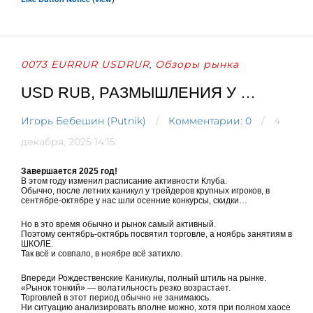
0073 EURRUR USDRUR
Обзоры рынка
,
USD RUB, РАЗМЫШЛЕНИЯ У …
Игорь Бебешин (Putnik)
Комментарии: 0
4
декабря, 2025 14:15
Завершается 2025 год!
В этом году изменил расписание активности Клуба.
Обычно, после летних каникул у трейдеров крупных игроков, в
сентябре-октябре у нас шли осенние конкурсы, скидки…
Но в это время обычно и рынок самый активный.
Поэтому сентябрь-октябрь посвятил торговле, а ноябрь занятиям в
ШКОЛЕ.
Так всё и совпало, в ноябре всё затихло.
Впереди Рождественские Каникулы, полный штиль на рынке.
«Рынок тонкий» — волатильность резко возрастает.
Торговлей в этот период обычно не занимаюсь.
Ни ситуацию анализировать вполне можно, хотя при полном хаосе