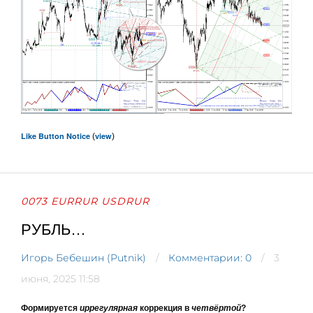
Like Button Notice
view
(
)
0073 EURRUR USDRUR
РУБЛЬ…
Игорь Бебешин (Putnik)
Комментарии: 0
3
июня, 2025 11:58
Формируется
иррегулярная
коррекция в
четвёртой
?