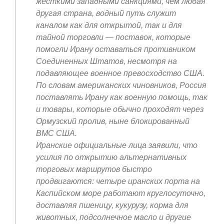
жесткими западными санкциями, чем любая
другая страна, водный путь служит
каналом как для открытой, так и для
тайной торговли — поставок, которые
помогли Ирану оставаться противником
Соединенных Штатов, несмотря на
подавляющее военное превосходство США.
По словам американских чиновников, Россия
поставлять Ирану как военную помощь, так
и товары, которые обычно проходят через
Ормузский пролив, ныне блокированный
ВМС США.
Иранские официальные лица заявили, что
усилия по открытию альтернативных
торговых маршрутов быстро
продвигаются: четыре иранских порта на
Каспийском море работают круглосуточно,
доставляя пшеницу, кукурузу, корма для
животных, подсолнечное масло и другие