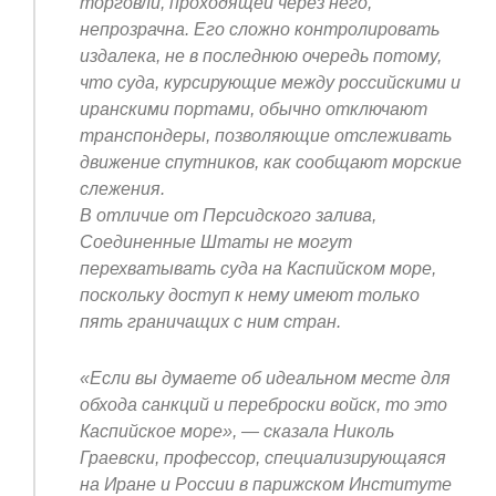
торговли, проходящей через него,
непрозрачна. Его сложно контролировать
издалека, не в последнюю очередь потому,
что суда, курсирующие между российскими и
иранскими портами, обычно отключают
транспондеры, позволяющие отслеживать
движение спутников, как сообщают морские
слежения.
В отличие от Персидского залива,
Соединенные Штаты не могут
перехватывать суда на Каспийском море,
поскольку доступ к нему имеют только
пять граничащих с ним стран.
«Если вы думаете об идеальном месте для
обхода санкций и переброски войск, то это
Каспийское море», — сказала Николь
Граевски, профессор, специализирующаяся
на Иране и России в парижском Институте