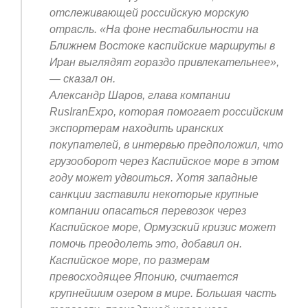
отслеживающей российскую морскую
отрасль. «На фоне нестабильности на
Ближнем Востоке каспийские маршруты в
Иран выглядят гораздо привлекательнее»,
— сказал он.
Александр Шаров, глава компании
RusIranExpo, которая помогает российским
экспортерам находить иранских
покупателей, в интервью предположил, что
грузооборот через Каспийское море в этом
году может удвоиться. Хотя западные
санкции заставили некоторые крупные
компании опасаться перевозок через
Каспийское море, Ормузский кризис может
помочь преодолеть это, добавил он.
Каспийское море, по размерам
превосходящее Японию, считается
крупнейшим озером в мире. Большая часть