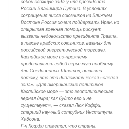
собой сложную задачу для президента
России Владимира Путина. В условиях
сокращения числа союзников на Ближнем
Востоке Россия хочет поддержать Иран, но
открытая военная помощь рискует
вызвать недовольство президента Трампа,
а также арабских союзников, важных для
российской энергетической торговли.
Каспийское море по-прежнему
представляет собой серьезную проблему
для Соединенных Штатов, отчасти
потому, что это дипломатическая «слепая
зона». «Для американских политиков
Каспийское море — это геополитическая
черная дыра; как будто его и не
существует», — сказал Люк Коффи,
старший научный сотрудник Института
Хадсона.
Г-н Коффи отметил, что страны,