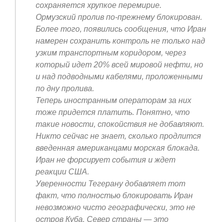
сохраняется хрупкое перемирие.
Ормузский пролив по-прежнему блокирован.
Более того, появились сообщения, что Иран
намерен сохранить контроль не только над
узким транспортным коридором, через
который идет 20% всей мировой нефти, но
и над подводными кабелями, проложенными
по дну пролива.
Теперь иностранным операторам за них
тоже придется платить. Понятно, что
такие новости, спокойствия не добавляют.
Никто сейчас не знает, сколько продлится
введенная американцами морская блокада.
Иран не форсирует события и ждет
реакции США.
Уверенности Тегерану добавляет тот
факт, что полностью блокировать Иран
невозможно чисто географически, это не
остров Куба. Север страны — это