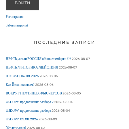
ВОЙТИ
Регистрация
Забыли пароль?
ПОСЛЕДНИЕ ЗАПИСИ
НЕФТЬ, а если РОССИЯ объявит эмбарго ???
2026-08-07
НЕФТЬ / РИТОРИКА /ДЕЙСТВИЯ
2026-08-07
BTC USD, 06.08.2026
2026-08-06
Как Йена поживает?
2026-08-06
ВОКРУГ НЕФТЯНЫХ ФЬЮЧЕРСОВ
2026-08-05
USD JPY, продолжение разбора 2
2026-08-04
USD JPY, продолжение разбора
2026-08-04
USD JPY, 03.08.2026
2026-08-03
(без названия)
2026-08-03