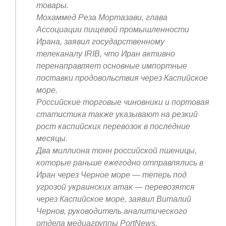
товары.
Мохаммед Реза Мортазави, глава
Ассоциации пищевой промышленности
Ирана, заявил государственному
телеканалу IRIB, что Иран активно
перенаправляет основные импортные
поставки продовольствия через Каспийское
море.
Российские торговые чиновники и портовая
статистика также указывают на резкий
рост каспийских перевозок в последние
месяцы.
Два миллиона тонн российской пшеницы,
которые раньше ежегодно отправлялись в
Иран через Черное море — теперь под
угрозой украинских атак — перевозятся
через Каспийское море, заявил Виталий
Чернов, руководитель аналитического
отдела медиагруппы PortNews,