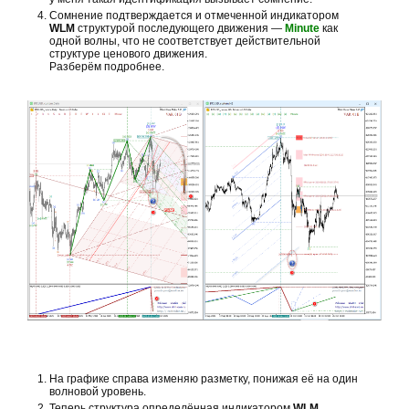
Сомнение подтверждается и отмеченной индикатором
WLM
структурой последующего движения —
Minute
как
одной волны, что не соответствует действительной
структуре ценового движения.
Разберём подробнее.
На графике справа изменяю разметку, понижая её на один
волновой уровень.
Теперь структура определённая индикатором
WLM