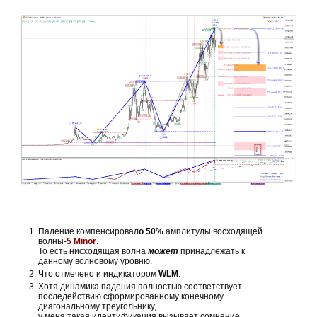
Падение компенсировал
о 50%
амплитуды восходящей
волны-
5 Minor
.
То есть нисходящая волна
может
принадлежать к
данному волновому уровню.
Что отмечено и индикатором
WLM
.
Хотя динамика падения полностью соответствует
последействию сформированному конечному
диагональному треугольнику,
у меня такая идентификация вызывает сомнение.