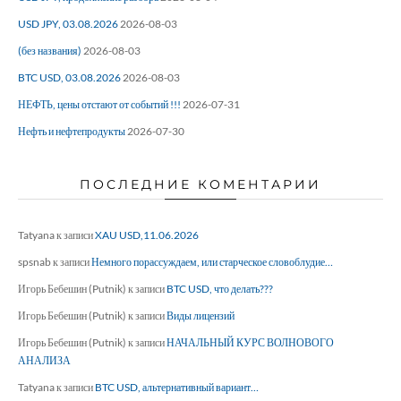
USD JPY, 03.08.2026
2026-08-03
(без названия)
2026-08-03
BTC USD, 03.08.2026
2026-08-03
НЕФТЬ, цены отстают от событий !!!
2026-07-31
Нефть и нефтепродукты
2026-07-30
ПОСЛЕДНИЕ КОМЕНТАРИИ
Tatyana
к записи
XAU USD,11.06.2026
spsnab
к записи
Немного порассуждаем, или старческое словоблудие…
Игорь Бебешин (Putnik)
к записи
BTC USD, что делать???
Игорь Бебешин (Putnik)
к записи
Виды лицензий
Игорь Бебешин (Putnik)
к записи
НАЧАЛЬНЫЙ КУРС ВОЛНОВОГО
АНАЛИЗА
Tatyana
к записи
BTC USD, альтернативный вариант…