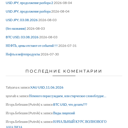
USD JPY, продолжение разбора 2
2026-08-04
USD JPY, продолжение разбора
2026-08-04
USD JPY, 03.08.2026
2026-08-03
(без названия)
2026-08-03
BTC USD, 03.08.2026
2026-08-03
НЕФТЬ, цены отстают от событий !!!
2026-07-31
Нефть и нефтепродукты
2026-07-30
ПОСЛЕДНИЕ КОМЕНТАРИИ
Tatyana
к записи
XAU USD,11.06.2026
spsnab
к записи
Немного порассуждаем, или старческое словоблудие…
Игорь Бебешин (Putnik)
к записи
BTC USD, что делать???
Игорь Бебешин (Putnik)
к записи
Виды лицензий
Игорь Бебешин (Putnik)
к записи
НАЧАЛЬНЫЙ КУРС ВОЛНОВОГО
АНАЛИЗА