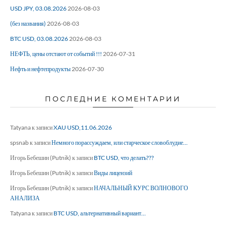
USD JPY, 03.08.2026
2026-08-03
(без названия)
2026-08-03
BTC USD, 03.08.2026
2026-08-03
НЕФТЬ, цены отстают от событий !!!
2026-07-31
Нефть и нефтепродукты
2026-07-30
ПОСЛЕДНИЕ КОМЕНТАРИИ
Tatyana
к записи
XAU USD,11.06.2026
spsnab
к записи
Немного порассуждаем, или старческое словоблудие…
Игорь Бебешин (Putnik)
к записи
BTC USD, что делать???
Игорь Бебешин (Putnik)
к записи
Виды лицензий
Игорь Бебешин (Putnik)
к записи
НАЧАЛЬНЫЙ КУРС ВОЛНОВОГО
АНАЛИЗА
Tatyana
к записи
BTC USD, альтернативный вариант…