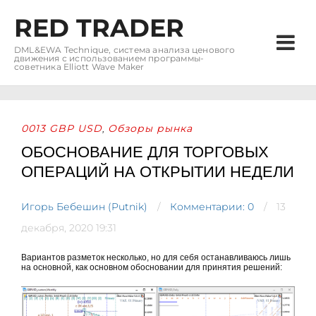
RED TRADER
DML&EWA Technique, система анализа ценового
движения с использованием программы-
советника Elliott Wave Maker
0013 GBP USD
Обзоры рынка
,
ОБОСНОВАНИЕ ДЛЯ ТОРГОВЫХ
ОПЕРАЦИЙ НА ОТКРЫТИИ НЕДЕЛИ
Игорь Бебешин (Putnik)
Комментарии: 0
13
декабря, 2020 19:31
Вариантов разметок несколько, но для себя останавливаюсь лишь
на основной, как основном обосновании для принятия решений: