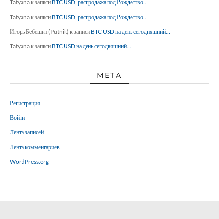
Tatyana
к записи
BTC USD, распродажа под Рождество…
Tatyana
к записи
BTC USD, распродажа под Рождество…
Игорь Бебешин (Putnik)
к записи
BTC USD на день сегодняшний…
Tatyana
к записи
BTC USD на день сегодняшний…
МЕТА
Регистрация
Войти
Лента записей
Лента комментариев
WordPress.org