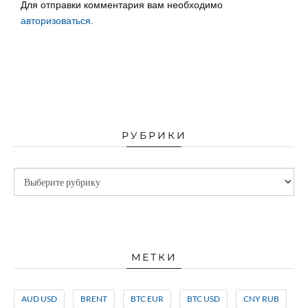
Для отправки комментария вам необходимо
авторизоваться
.
РУБРИКИ
МЕТКИ
AUD USD
BRENT
BTC EUR
BTC USD
CNY RUB