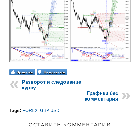
Нравится
Не нравится
Разворот и следование
курсу...
Графики без
комментария
Tags:
FOREX
,
GBP USD
ОСТАВИТЬ КОММЕНТАРИЙ