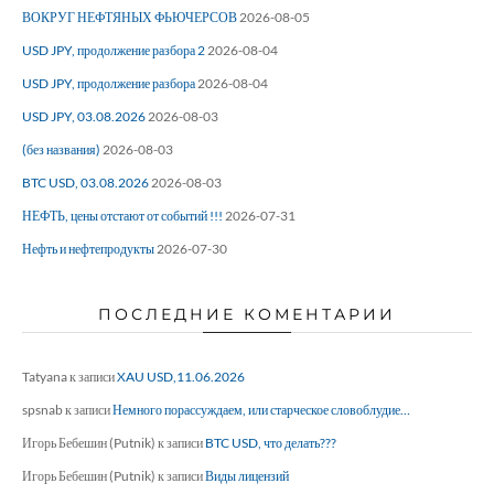
ВОКРУГ НЕФТЯНЫХ ФЬЮЧЕРСОВ
2026-08-05
USD JPY, продолжение разбора 2
2026-08-04
USD JPY, продолжение разбора
2026-08-04
USD JPY, 03.08.2026
2026-08-03
(без названия)
2026-08-03
BTC USD, 03.08.2026
2026-08-03
НЕФТЬ, цены отстают от событий !!!
2026-07-31
Нефть и нефтепродукты
2026-07-30
ПОСЛЕДНИЕ КОМЕНТАРИИ
Tatyana
к записи
XAU USD,11.06.2026
spsnab
к записи
Немного порассуждаем, или старческое словоблудие…
Игорь Бебешин (Putnik)
к записи
BTC USD, что делать???
Игорь Бебешин (Putnik)
к записи
Виды лицензий