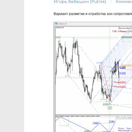
Игорь Бебешин (Putnik)
Коммен
Вариант разметки и отработка зон сопротивл