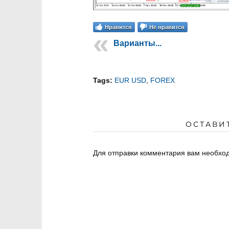
Нравится
Не нравится
Варианты...
Tags:
EUR USD
,
FOREX
ОСТАВИ
Для отправки комментария вам необх