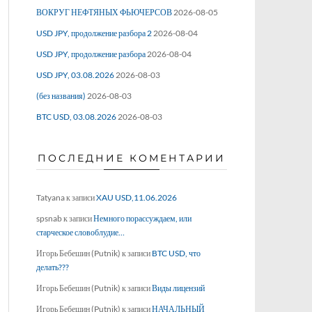
ВОКРУГ НЕФТЯНЫХ ФЬЮЧЕРСОВ
2026-08-05
USD JPY, продолжение разбора 2
2026-08-04
USD JPY, продолжение разбора
2026-08-04
USD JPY, 03.08.2026
2026-08-03
(без названия)
2026-08-03
BTC USD, 03.08.2026
2026-08-03
ПОСЛЕДНИЕ КОМЕНТАРИИ
Tatyana
к записи
XAU USD,11.06.2026
spsnab
к записи
Немного порассуждаем, или
старческое словоблудие…
Игорь Бебешин (Putnik)
к записи
BTC USD, что
делать???
Игорь Бебешин (Putnik)
к записи
Виды лицензий
Игорь Бебешин (Putnik)
к записи
НАЧАЛЬНЫЙ