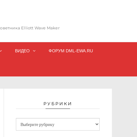
ветника Elliott Wave Maker
ВИДЕО
ФОРУМ DML-EWA.RU
РУБРИКИ