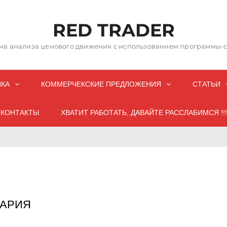
RED TRADER
а анализа ценового движения с использованием программы-со
НКА
КОММЕРЧЕКСКИЕ ПРЕДЛОЖЕНИЯ
СТАТЬИ
КОНТАКТЫ
ХВАТИТ РАБОТАТЬ, ДАВАЙТЕ РАССЛАБИМСЯ !!!
ТАРИЯ