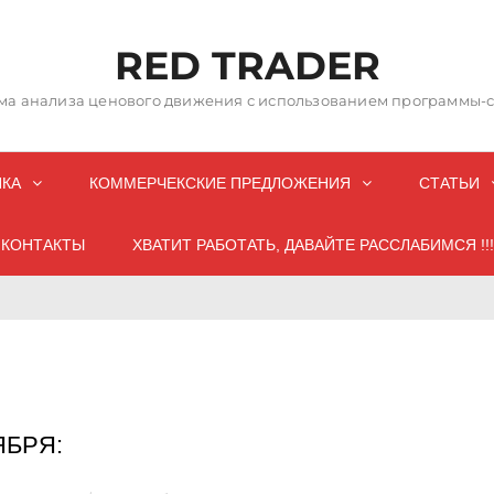
RED TRADER
а анализа ценового движения с использованием программы-со
НКА
КОММЕРЧЕКСКИЕ ПРЕДЛОЖЕНИЯ
СТАТЬИ
КОНТАКТЫ
ХВАТИТ РАБОТАТЬ, ДАВАЙТЕ РАССЛАБИМСЯ !!!
ЯБРЯ: