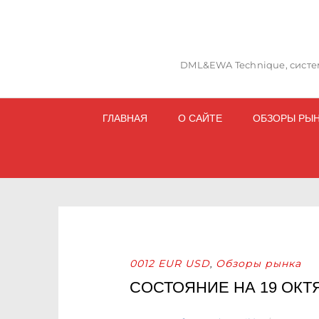
DML&EWA Technique, систем
ГЛАВНАЯ
О САЙТЕ
ОБЗОРЫ РЫ
0012 EUR USD
Обзоры рынка
,
СОСТОЯНИЕ НА 19 ОКТ