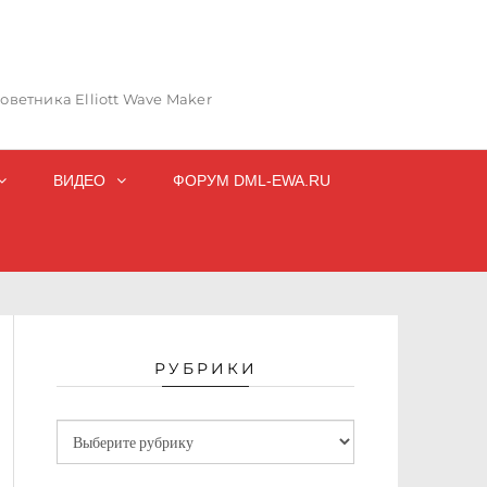
ветника Elliott Wave Maker
ВИДЕО
ФОРУМ DML-EWA.RU
РУБРИКИ