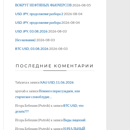
ВОКРУГ НЕФТЯНЫХ ФЬЮЧЕРСОВ
2026-08-05
USD JPY, продолжение разбора 2
2026-08-04
USD JPY, продолжение разбора
2026-08-04
USD JPY, 03.08.2026
2026-08-03
(без названия)
2026-08-03
BTC USD, 03.08.2026
2026-08-03
ПОСЛЕДНИЕ КОМЕНТАРИИ
Tatyana
к записи
XAU USD,11.06.2026
spsnab
к записи
Немного порассуждаем, или
старческое словоблудие…
Игорь Бебешин (Putnik)
к записи
BTC USD, что
делать???
Игорь Бебешин (Putnik)
к записи
Виды лицензий
Игорь Бебешин (Putnik)
к записи
НАЧАЛЬНЫЙ