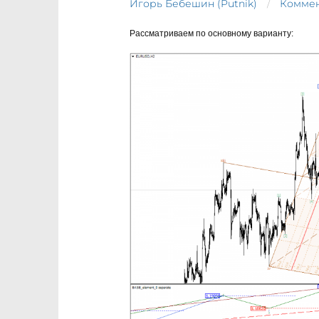
Игорь Бебешин (Putnik)
Коммен
Рассматриваем по основному варианту: