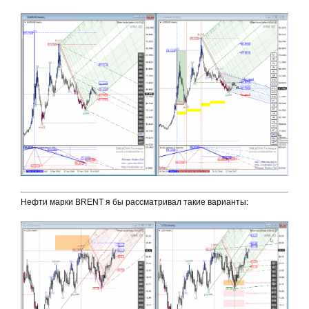
Нефти марки BRENT я бы рассматривал такие варианты: