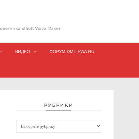
ветника Elliott Wave Maker
ВИДЕО
ФОРУМ DML-EWA.RU
РУБРИКИ