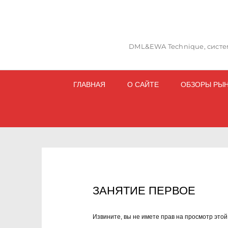
DML&EWA Technique, систем
ГЛАВНАЯ
О САЙТЕ
ОБЗОРЫ РЫ
ЗАНЯТИЕ ПЕРВОЕ
Извините, вы не имете прав на просмотр этой