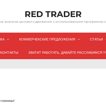
RED TRADER
а анализа ценового движения с использованием программы-со
НКА
КОММЕРЧЕКСКИЕ ПРЕДЛОЖЕНИЯ
СТАТЬИ
КОНТАКТЫ
ХВАТИТ РАБОТАТЬ, ДАВАЙТЕ РАССЛАБИМСЯ !!!
 страницы!