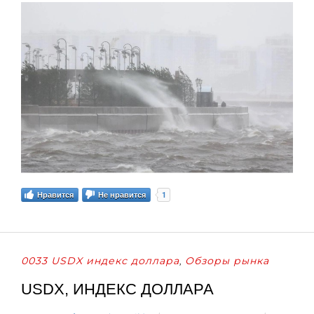
1
Нравится
Не нравится
0033 USDX индекс доллара
Обзоры рынка
,
USDX, ИНДЕКС ДОЛЛАРА