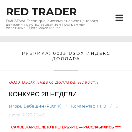
RED TRADER
DML&EWA Technique, система анализа ценового
движения с использованием программы-
советника Elliott Wave Maker
РУБРИКА:
0033 USDX ИНДЕКС
ДОЛЛАРА
0033 USDX индекс доллара
Новости
,
КОНКУРС 28 НЕДЕЛИ
Игорь Бебешин (Putnik)
Комментарии: 0
6
июля, 2025 20:40
САМОЕ ЖАРКОЕ ЛЕТО в ПЕТЕРБУРГЕ — РАССЛАБИЛИСЬ ???