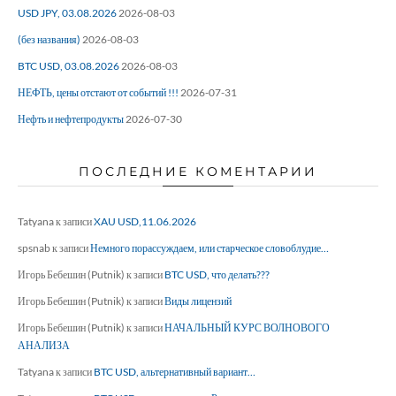
USD JPY, 03.08.2026
2026-08-03
(без названия)
2026-08-03
BTC USD, 03.08.2026
2026-08-03
НЕФТЬ, цены отстают от событий !!!
2026-07-31
Нефть и нефтепродукты
2026-07-30
ПОСЛЕДНИЕ КОМЕНТАРИИ
Tatyana
к записи
XAU USD,11.06.2026
spsnab
к записи
Немного порассуждаем, или старческое словоблудие…
Игорь Бебешин (Putnik)
к записи
BTC USD, что делать???
Игорь Бебешин (Putnik)
к записи
Виды лицензий
Игорь Бебешин (Putnik)
к записи
НАЧАЛЬНЫЙ КУРС ВОЛНОВОГО
АНАЛИЗА
Tatyana
к записи
BTC USD, альтернативный вариант…