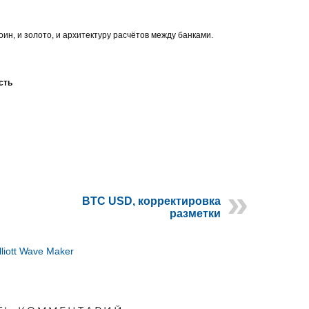
ин, и золото, и архитектуру расчётов между банками.
сть
BTC USD, корректировка
разметки
lliott Wave Maker