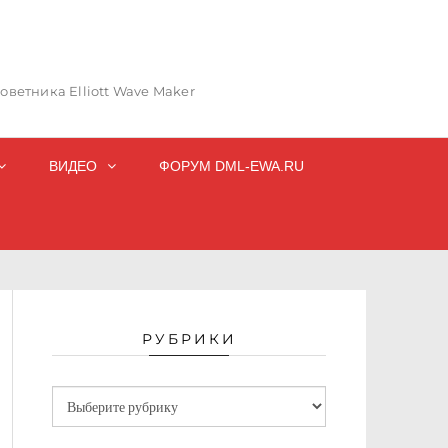
ветника Elliott Wave Maker
ВИДЕО
ФОРУМ DML-EWA.RU
РУБРИКИ