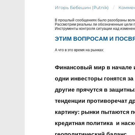
Игорь Бебешин (Putnik)
Коммен
В прошлый сообщениях было разобраны вол
Рассмотрим реальны ли обозначенные цели 
Инструменты контроля ситуации над изменен
ЭТИМ ВОПРОСАМ И ПОСВ
А что в это время на рынках:
Финансовый мир в начале и
одни инвесторы гонятся за
другие прячутся в защитны
тенденции противоречат др
картину: рынки пытаются п
кредитная политика и нас
геополитический баланс.