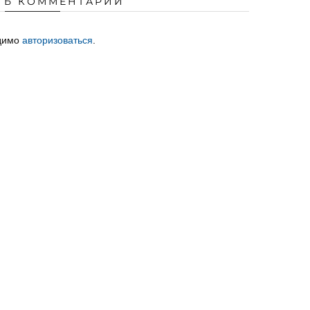
ТЬ КОММЕНТАРИЙ
одимо
авторизоваться
.