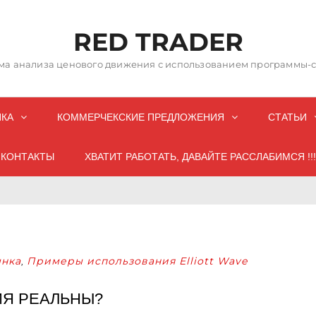
RED TRADER
а анализа ценового движения с использованием программы-со
НКА
КОММЕРЧЕКСКИЕ ПРЕДЛОЖЕНИЯ
СТАТЬИ
КОНТАКТЫ
ХВАТИТ РАБОТАТЬ, ДАВАЙТЕ РАССЛАБИМСЯ !!!
нка
Примеры использования Elliott Wave
,
ИЯ РЕАЛЬНЫ?