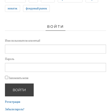
новатэк
фондовый рынок
ВОЙТИ
Имя пользователя или email
Пароль
Запомнить меня
ВОЙТИ
Регистрация
Забыли пароль?