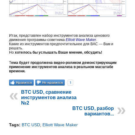
Итак, представлен набор инструментов анализа ценового
движения программы-советника
Elliott Wave Maker
.
Какие из инструментов предпочтительнее для ВАС — Вам и
решать.
Но
хотелось бы услышать Ваше мнение, обсудить!
Т
ема будет продолжена видео-роликом демонстрирующим
применение инструментов анализа в реальном масштабе
времени.
1
Нравится
Не нравится
BTC USD, сравнение
инструментов анализа
№2
BTC USD, разбор
вариантов...
Tags:
BTC USD
,
Elliott Wave Maker