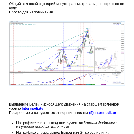
Общий волновой сценарий мы уже рассматривали, повторяться не
буду.
Просто для напоминания.
Выявление целей нисходящего движения на старшем волновом
уровне
Intermediate
.
Построение инструментов от вершины волны-
(5)
Intermediate
.
На графике слева вывод инструментов
Каналы Фибоначчи
и
Ценовая Линейка Фибоначчи
.
На графике справа вывод Вывод вил Эндрюса и линий