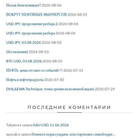
Ни как йена поживает?
2026-08-06
ВОКРУГ НЕФТЯНЫХ ФЬЮЧЕРСОВ
2026-08-05
USD JPY, продолжение разбора 2
2026-08-04
USD JPY, продолжение разбора
2026-08-04
USD JPY, 03.08.2026
2026-08-03
(без названия)
2026-08-03
BTC USD, 03.08.2026
2026-08-03
НЕФТЬ, цены отстают от событий !!!
2026-07-31
Нефть и нефтепродукты
2026-07-30
DML&EWA Technique, точка зрения на волновой анализ
2026-07-29
ПОСЛЕДНИЕ КОМЕНТАРИИ
Tatyana
к записи
XAU USD,11.06.2026
spsnab
к записи
Немного порассуждаем, или старческое словоблудие…