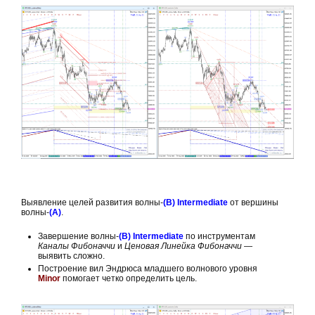
Выявление целей развития волны-
(В) Intermediate
от вершины
волны-
(А)
.
Завершение волны-
(В) Intermediate
по инструментам
Каналы Фибоначчи
и
Ценовая Линейка Фибоначчи
—
выявить сложно.
Построение вил Эндрюса младшего волнового уровня
Minor
помогает четко определить цель.