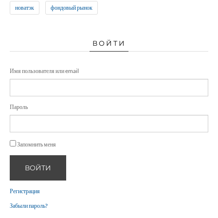
новатэк
фондовый рынок
ВОЙТИ
Имя пользователя или email
Пароль
Запомнить меня
ВОЙТИ
Регистрация
Забыли пароль?