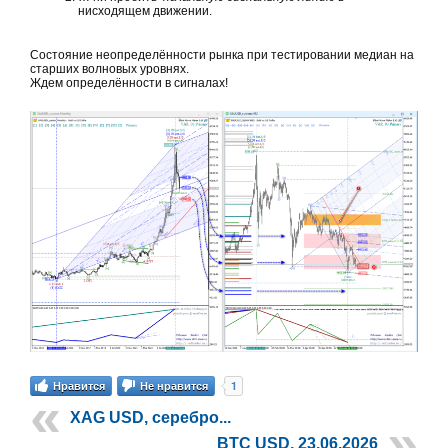
нисходящем движении.
Состояние неопределённости рынка при тестировании медиан на
старших волновых уровнях.
Ждем определённости в сигналах!
1
Нравится
Не нравится
XAG USD, серебро...
BTC USD, 23.06.2026