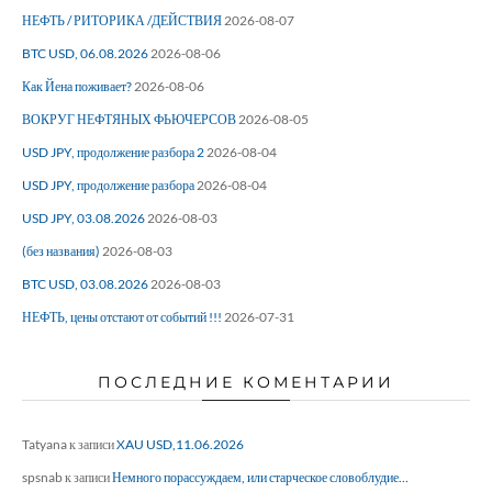
НЕФТЬ / РИТОРИКА /ДЕЙСТВИЯ
2026-08-07
BTC USD, 06.08.2026
2026-08-06
Как Йена поживает?
2026-08-06
ВОКРУГ НЕФТЯНЫХ ФЬЮЧЕРСОВ
2026-08-05
USD JPY, продолжение разбора 2
2026-08-04
USD JPY, продолжение разбора
2026-08-04
USD JPY, 03.08.2026
2026-08-03
(без названия)
2026-08-03
BTC USD, 03.08.2026
2026-08-03
НЕФТЬ, цены отстают от событий !!!
2026-07-31
ПОСЛЕДНИЕ КОМЕНТАРИИ
Tatyana
к записи
XAU USD,11.06.2026
spsnab
к записи
Немного порассуждаем, или старческое словоблудие…