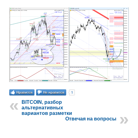
1
Нравится
Не нравится
BITCOIN, разбор
альтернативных
вариантов разметки
Отвечая на вопросы