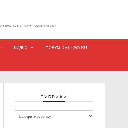
ветника Elliott Wave Maker
ВИДЕО
ФОРУМ DML-EWA.RU
РУБРИКИ