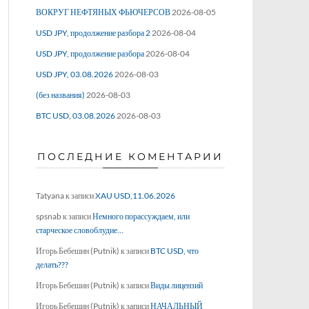
ВОКРУГ НЕФТЯНЫХ ФЬЮЧЕРСОВ
2026-08-05
USD JPY, продолжение разбора 2
2026-08-04
USD JPY, продолжение разбора
2026-08-04
USD JPY, 03.08.2026
2026-08-03
(без названия)
2026-08-03
BTC USD, 03.08.2026
2026-08-03
ПОСЛЕДНИЕ КОМЕНТАРИИ
Tatyana
к записи
XAU USD,11.06.2026
spsnab
к записи
Немного порассуждаем, или
старческое словоблудие…
Игорь Бебешин (Putnik)
к записи
BTC USD, что
делать???
Игорь Бебешин (Putnik)
к записи
Виды лицензий
Игорь Бебешин (Putnik)
к записи
НАЧАЛЬНЫЙ