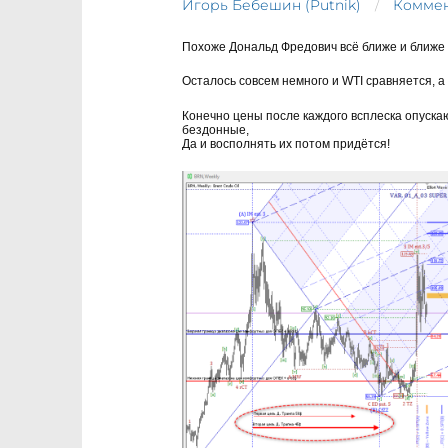
Игорь Бебешин (Putnik)
Коммен
Похоже Дональд Фредович всё ближе и ближе 
Осталось совсем немного и WTI сравняется, а 
Конечно цены после каждого всплеска опускаю
бездонные,
Да и восполнять их потом придётся!