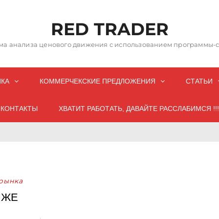
RED TRADER
а анализа ценового движения с использованием программы-со
НКА
КОММЕРЧЕКСКИЕ ПРЕДЛОЖЕНИЯ
СТАТЬИ
КОНТАКТЫ
ХВАТИТ РАБОТАТЬ, ДАВАЙТЕ РАССЛАБИМСЯ !!!
рынка
ИЖЕ