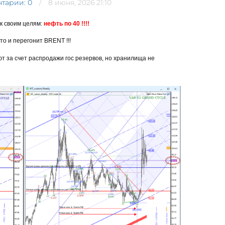
тарии: 0
8 июня, 2026 21:10
к своим целям:
нефть по 40 !!!!
то и перегонит BRENT !!!
т за счет распродажи гос резервов, но хранилища не