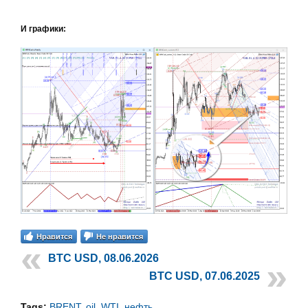
И графики:
Нравится
Не нравится
BTC USD, 08.06.2026
BTC USD, 07.06.2025
Tags:
BRENT
,
oil
,
WTI
,
нефть