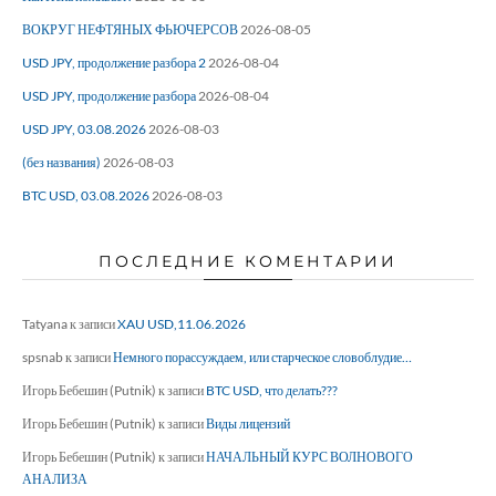
ВОКРУГ НЕФТЯНЫХ ФЬЮЧЕРСОВ
2026-08-05
USD JPY, продолжение разбора 2
2026-08-04
USD JPY, продолжение разбора
2026-08-04
USD JPY, 03.08.2026
2026-08-03
(без названия)
2026-08-03
BTC USD, 03.08.2026
2026-08-03
ПОСЛЕДНИЕ КОМЕНТАРИИ
Tatyana
к записи
XAU USD,11.06.2026
spsnab
к записи
Немного порассуждаем, или старческое словоблудие…
Игорь Бебешин (Putnik)
к записи
BTC USD, что делать???
Игорь Бебешин (Putnik)
к записи
Виды лицензий
Игорь Бебешин (Putnik)
к записи
НАЧАЛЬНЫЙ КУРС ВОЛНОВОГО
АНАЛИЗА