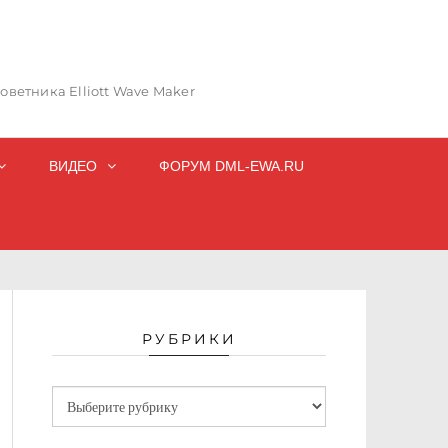
ветника Elliott Wave Maker
ВИДЕО
ФОРУМ DML-EWA.RU
РУБРИКИ