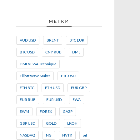
МЕТКИ
AUD USD
BRENT
BTC EUR
BTC USD
CNY RUB
DML
DML&EWA Technique
Elliott Wave Maker
ETC USD
ETH BTC
ETH USD
EUR GBP
EUR RUB
EUR USD
EWA
EWM
FOREX
GAZP
GBP USD
GOLD
LKOH
NASDAQ
NG
NVTK
oil