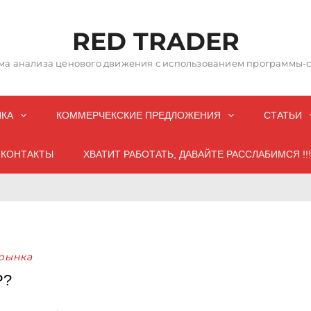
RED TRADER
а анализа ценового движения с использованием программы-со
НКА
КОММЕРЧЕКСКИЕ ПРЕДЛОЖЕНИЯ
СТАТЬИ
КОНТАКТЫ
ХВАТИТ РАБОТАТЬ, ДАВАЙТЕ РАССЛАБИМСЯ !!!
рынка
Р?