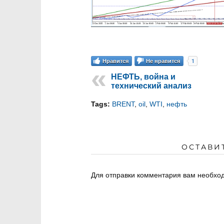
1
Нравится
Не нравится
НЕФТЬ, война и
технический анализ
Tags:
BRENT
,
oil
,
WTI
,
нефть
ОСТАВИ
Для отправки комментария вам необх