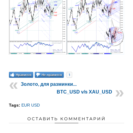
1
Нравится
Не нравится
Золото, для разминки...
BTC_USD v/s XAU_USD
Tags:
EUR USD
ОСТАВИТЬ КОММЕНТАРИЙ