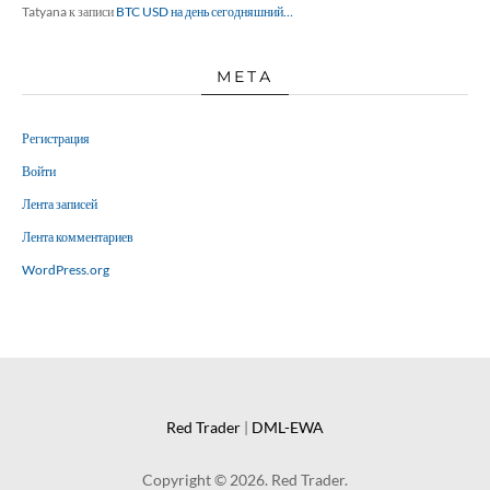
Tatyana
к записи
BTC USD на день сегодняшний…
МЕТА
Регистрация
Войти
Лента записей
Лента комментариев
WordPress.org
Red Trader
|
DML-EWA
Copyright © 2026. Red Trader.