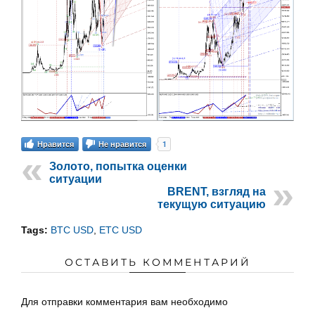
1
Нравится
Не нравится
Золото, попытка оценки
ситуации
BRENT, взгляд на
текущую ситуацию
Tags:
BTC USD
,
ETC USD
ОСТАВИТЬ КОММЕНТАРИЙ
Для отправки комментария вам необходимо