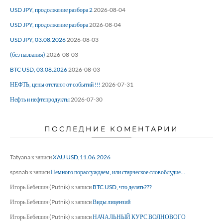
USD JPY, продолжение разбора 2
2026-08-04
USD JPY, продолжение разбора
2026-08-04
USD JPY, 03.08.2026
2026-08-03
(без названия)
2026-08-03
BTC USD, 03.08.2026
2026-08-03
НЕФТЬ, цены отстают от событий !!!
2026-07-31
Нефть и нефтепродукты
2026-07-30
ПОСЛЕДНИЕ КОМЕНТАРИИ
Tatyana
к записи
XAU USD,11.06.2026
spsnab
к записи
Немного порассуждаем, или старческое словоблудие…
Игорь Бебешин (Putnik)
к записи
BTC USD, что делать???
Игорь Бебешин (Putnik)
к записи
Виды лицензий
Игорь Бебешин (Putnik)
к записи
НАЧАЛЬНЫЙ КУРС ВОЛНОВОГО