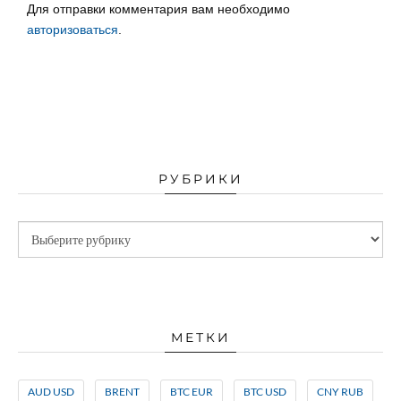
Для отправки комментария вам необходимо
авторизоваться
.
РУБРИКИ
МЕТКИ
AUD USD
BRENT
BTC EUR
BTC USD
CNY RUB