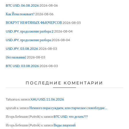
BTC USD, 06.08.2026
2026-08-06
Как Йена поживает?
2026-08-06
ВОКРУГ НЕФТЯНЫХ ФЬЮЧЕРСОВ
2026-08-05
USD JPY, продолжение разбора 2
2026-08-04
USD JPY, продолжение разбора
2026-08-04
USD JPY, 03.08.2026
2026-08-03
(без названия)
2026-08-03
BTC USD, 03.08.2026
2026-08-03
ПОСЛЕДНИЕ КОМЕНТАРИИ
Tatyana
к записи
XAU USD,11.06.2026
spsnab
к записи
Немного порассуждаем, или старческое словоблудие…
Игорь Бебешин (Putnik)
к записи
BTC USD, что делать???
Игорь Бебешин (Putnik)
к записи
Виды лицензий