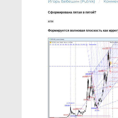
Игорь Бебешин (Putnik)
Коммен
Сформирована пятая в пятой?
или
Формируется волновая плоскость как иррег