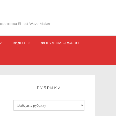
ветника Elliott Wave Maker
ВИДЕО
ФОРУМ DML-EWA.RU
РУБРИКИ