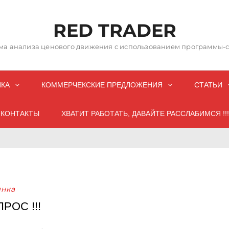
RED TRADER
а анализа ценового движения с использованием программы-со
НКА
КОММЕРЧЕКСКИЕ ПРЕДЛОЖЕНИЯ
СТАТЬИ
КОНТАКТЫ
ХВАТИТ РАБОТАТЬ, ДАВАЙТЕ РАССЛАБИМСЯ !!!
нка
РОС !!!