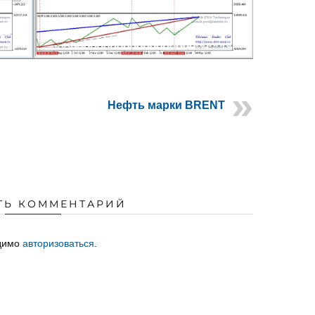
Нефть марки BRENT
ТЬ КОММЕНТАРИЙ
одимо
авторизоваться
.