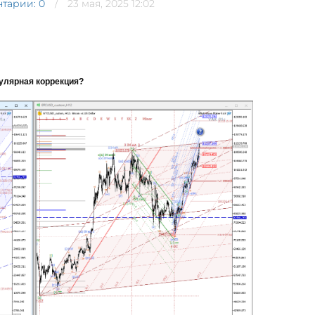
тарии: 0
23 мая, 2025 12:02
улярная коррекция?