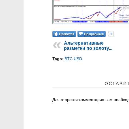
1
Нравится
Не нравится
Альтернативные
разметки по золоту...
Tags:
BTC USD
ОСТАВИ
Для отправки комментария вам необх