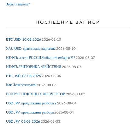
Забыли пароль?
ПОСЛЕДНИЕ ЗАПИСИ
BTC USD, 10.08.2026
2026-08-10
XAU USD, сравниваем варианты
2026-08-10
НЕФТЬ, а если РОССИЯ объявит эмбарго ???
2026-08-07
НЕФТЬ / РИТОРИКА /ДЕЙСТВИЯ
2026-08-07
BTC USD, 06.08.2026
2026-08-06
Как Йена поживает?
2026-08-06
ВОКРУГ НЕФТЯНЫХ ФЬЮЧЕРСОВ
2026-08-05
USD JPY, продолжение разбора 2
2026-08-04
USD JPY, продолжение разбора
2026-08-04
USD JPY, 03.08.2026
2026-08-03