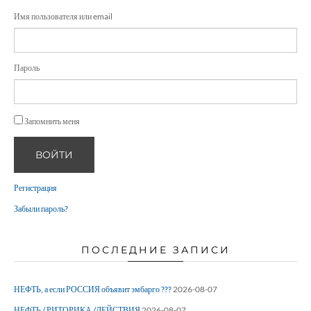
Имя пользователя или email
Пароль
Запомнить меня
ВОЙТИ
Регистрация
Забыли пароль?
ПОСЛЕДНИЕ ЗАПИСИ
НЕФТЬ, а если РОССИЯ объявит эмбарго ???
2026-08-07
НЕФТЬ / РИТОРИКА /ДЕЙСТВИЯ
2026-08-07