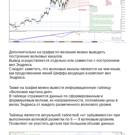
Дополнительно на график по желанию можно выводить
построение волновых каналов.
Вывод осуществляется отдельно или совместно с построением
вил Эндрюса.
Следует заметить, что волновые каналы являются ни чем иным,
как продолжением линий Шиффа входящих в комплект вил
Эндрюса.
Также на график можно вывести информационную таблицу
«Волновая картина дня».
В таблице отражаются данные по сформированным и
формируемым волнам, их направленности, положению цены в
вилах Эндрюса от каждого размеченного волнового уровня.
Таблица является актуальной таблеткой «от забывчивости» при
выполнении волновой разметки по 6 — 9 волновым уровням.
Позволяет не упустить детали при большом объеме данных.