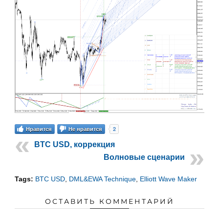
2
Нравится
Не нравится
BTC USD, коррекция
Волновые сценарии
Tags:
BTC USD
,
DML&EWA Technique
,
Elliott Wave Maker
ОСТАВИТЬ КОММЕНТАРИЙ