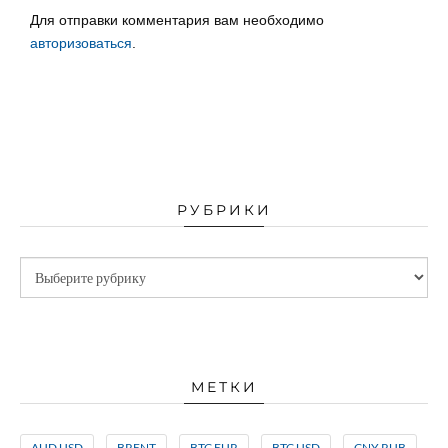
Для отправки комментария вам необходимо
авторизоваться
.
РУБРИКИ
МЕТКИ
AUD USD
BRENT
BTC EUR
BTC USD
CNY RUB