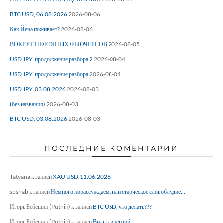
BTC USD, 06.08.2026
2026-08-06
Как Йена поживает?
2026-08-06
ВОКРУГ НЕФТЯНЫХ ФЬЮЧЕРСОВ
2026-08-05
USD JPY, продолжение разбора 2
2026-08-04
USD JPY, продолжение разбора
2026-08-04
USD JPY, 03.08.2026
2026-08-03
(без названия)
2026-08-03
BTC USD, 03.08.2026
2026-08-03
ПОСЛЕДНИЕ КОМЕНТАРИИ
Tatyana
к записи
XAU USD,11.06.2026
spsnab
к записи
Немного порассуждаем, или старческое словоблудие…
Игорь Бебешин (Putnik)
к записи
BTC USD, что делать???
Игорь Бебешин (Putnik)
к записи
Виды лицензий