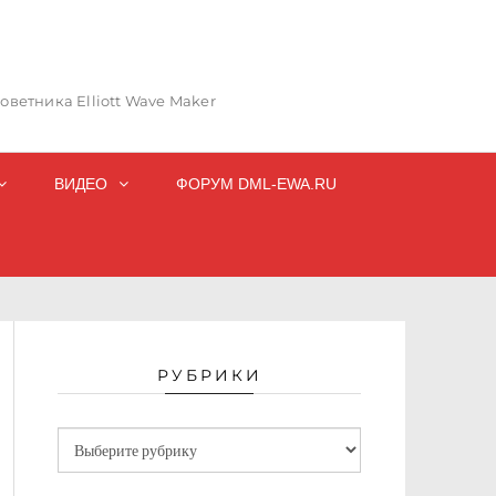
ветника Elliott Wave Maker
ВИДЕО
ФОРУМ DML-EWA.RU
РУБРИКИ