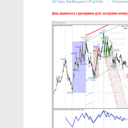
Игорь Бебешин (Putnik)
Коммен
Два варианта сценариев для затравки конк