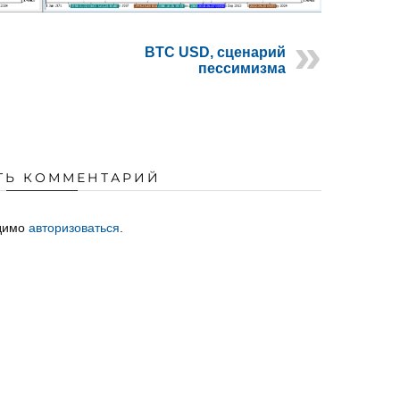
BTC USD, сценарий
пессимизма
ТЬ КОММЕНТАРИЙ
одимо
авторизоваться
.