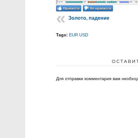
Нравится
Не нравится
Золото, падение
Tags:
EUR USD
ОСТАВИ
Для отправки комментария вам необх