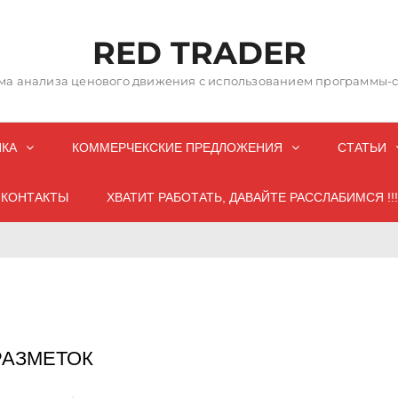
RED TRADER
а анализа ценового движения с использованием программы-со
НКА
КОММЕРЧЕКСКИЕ ПРЕДЛОЖЕНИЯ
СТАТЬИ
КОНТАКТЫ
ХВАТИТ РАБОТАТЬ, ДАВАЙТЕ РАССЛАБИМСЯ !!!
РАЗМЕТОК