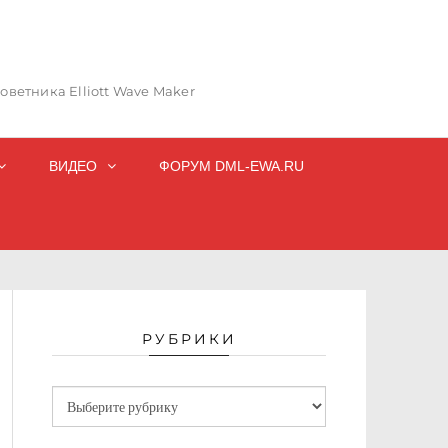
ветника Elliott Wave Maker
ВИДЕО
ФОРУМ DML-EWA.RU
РУБРИКИ