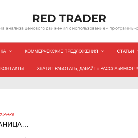
RED TRADER
а анализа ценового движения с использованием программы-со
НКА
КОММЕРЧЕКСКИЕ ПРЕДЛОЖЕНИЯ
СТАТЬИ
КОНТАКТЫ
ХВАТИТ РАБОТАТЬ, ДАВАЙТЕ РАССЛАБИМСЯ !!!
рынка
РАНИЦА…