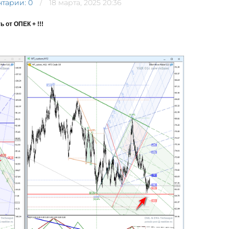
тарии: 0
18 марта, 2025 20:36
 от ОПЕК + !!!