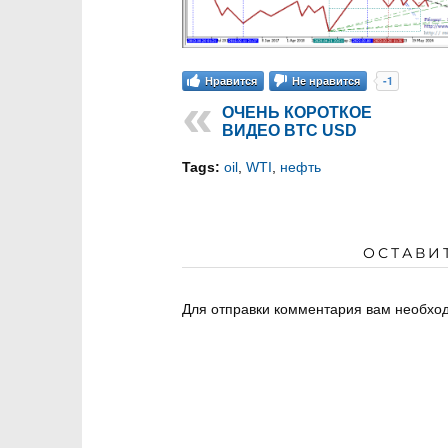
-1
Нравится
Не нравится
ОЧЕНЬ КОРОТКОЕ
ВИДЕО BTC USD
Tags:
oil
,
WTI
,
нефть
ОСТАВИ
Для отправки комментария вам необх