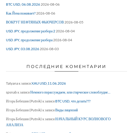
BTC USD, 06.08.2026
2026-08-06
Как Йена поживает?
2026-08-06
ВОКРУГ НЕФТЯНЫХ ФЬЮЧЕРСОВ
2026-08-05
USD JPY, продолжение разбора 2
2026-08-04
USD JPY, продолжение разбора
2026-08-04
USD JPY, 03.08.2026
2026-08-03
ПОСЛЕДНИЕ КОМЕНТАРИИ
Tatyana
к записи
XAU USD,11.06.2026
spsnab
к записи
Немного порассуждаем, или старческое словоблудие…
Игорь Бебешин (Putnik)
к записи
BTC USD, что делать???
Игорь Бебешин (Putnik)
к записи
Виды лицензий
Игорь Бебешин (Putnik)
к записи
НАЧАЛЬНЫЙ КУРС ВОЛНОВОГО
АНАЛИЗА