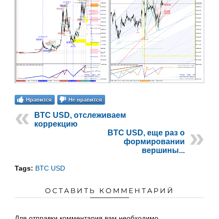
Нравится
Не нравится
BTC USD, отслеживаем
коррекцию
BTC USD, еще раз о
формировании
вершины...
Tags:
BTC USD
ОСТАВИТЬ КОММЕНТАРИЙ
Для отправки комментария вам необходимо