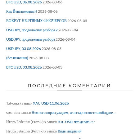
BTC USD, 06.08.2026
2026-08-06
Как Йена поживает?
2026-08-06
ВОКРУГ НЕФТЯНЫХ ФЬЮЧЕРСОВ
2026-08-05
USD JPY, продолжение разбора 2
2026-08-04
USD JPY, продолжение разбора
2026-08-04
USD JPY, 03.08.2026
2026-08-03
(без названия)
2026-08-03
BTC USD, 03.08.2026
2026-08-03
ПОСЛЕДНИЕ КОМЕНТАРИИ
Tatyana
к записи
XAU USD,11.06.2026
spsnab
к записи
Немного порассуждаем, или старческое словоблудие…
Игорь Бебешин (Putnik)
к записи
BTC USD, что делать???
Игорь Бебешин (Putnik)
к записи
Виды лицензий