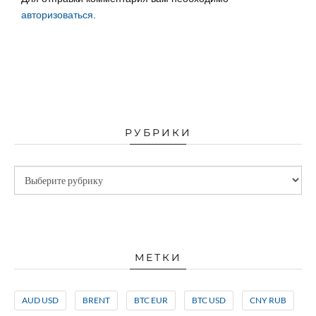
авторизоваться
.
РУБРИКИ
МЕТКИ
AUD USD
BRENT
BTC EUR
BTC USD
CNY RUB