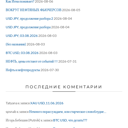
Как Йена поживает?
2026-08-06
ВОКРУГ НЕФТЯНЫХ ФЬЮЧЕРСОВ
2026-08-05
USD JPY, продолжение разбора 2
2026-08-04
USD JPY, продолжение разбора
2026-08-04
USD JPY, 03.08.2026
2026-08-03
(без названия)
2026-08-03
BTC USD, 03.08.2026
2026-08-03
НЕФТЬ, цены отстают от событий !!!
2026-07-31
Нефть и нефтепродукты
2026-07-30
ПОСЛЕДНИЕ КОМЕНТАРИИ
Tatyana
к записи
XAU USD,11.06.2026
spsnab
к записи
Немного порассуждаем, или старческое словоблудие…
Игорь Бебешин (Putnik)
к записи
BTC USD, что делать???