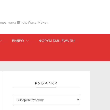
ветника Elliott Wave Maker
ВИДЕО
ФОРУМ DML-EWA.RU
РУБРИКИ