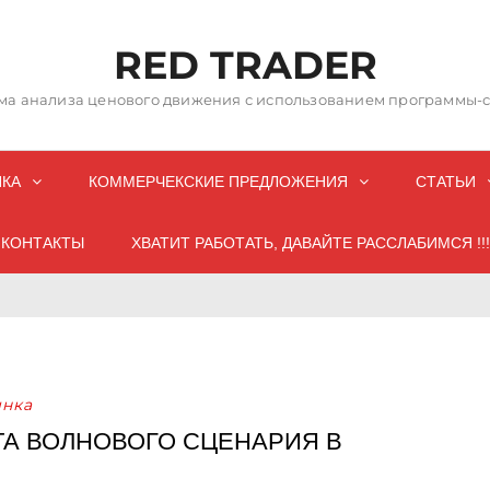
RED TRADER
а анализа ценового движения с использованием программы-со
НКА
КОММЕРЧЕКСКИЕ ПРЕДЛОЖЕНИЯ
СТАТЬИ
КОНТАКТЫ
ХВАТИТ РАБОТАТЬ, ДАВАЙТЕ РАССЛАБИМСЯ !!!
нка
ТА ВОЛНОВОГО СЦЕНАРИЯ В