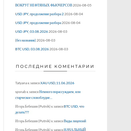
ВОКРУГ НЕФТЯНЫХ ФЬЮЧЕРСОВ
2026-08-05
USD JPY, продолжение разбора 2
2026-08-04
USD JPY, продолжение разбора
2026-08-04
USD JPY, 03.08.2026
2026-08-03
(без названия)
2026-08-03
BTC USD, 03.08.2026
2026-08-03
ПОСЛЕДНИЕ КОМЕНТАРИИ
Tatyana
к записи
XAU USD,11.06.2026
spsnab
к записи
Немного порассуждаем, или
старческое словоблудие…
Игорь Бебешин (Putnik)
к записи
BTC USD, что
делать???
Игорь Бебешин (Putnik)
к записи
Виды лицензий
Игорь Бебешин (Putnik)
к записи
НАЧАЛЬНЫЙ