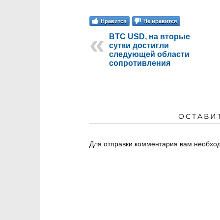
Нравится
Не нравится
BTC USD, на вторые
сутки достигли
следующей области
сопротивления
ОСТАВИ
Для отправки комментария вам необх