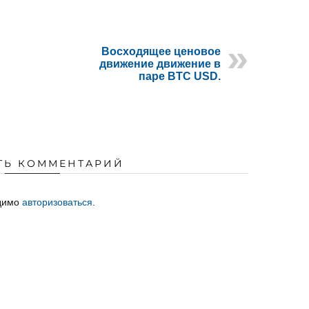
Восходящее ценовое
движение движение в
паре BTC USD.
ТЬ КОММЕНТАРИЙ
одимо
авторизоваться
.