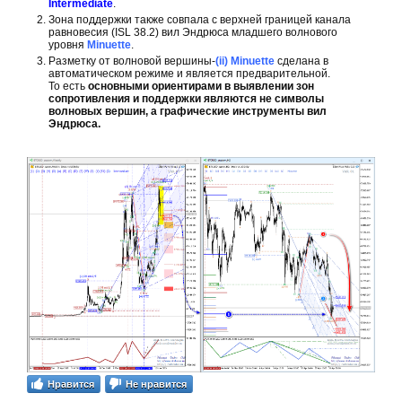
Intermediate
.
Зона поддержки также совпала с верхней границей канала
равновесия (ISL 38.2) вил Эндрюса младшего волнового
уровня
Minuette
.
Разметку от волновой вершины-
(ii)
Minuette
сделана в
автоматическом режиме и является предварительной.
То есть
основными ориентирами в выявлении зон
сопротивления и поддержки являются не символы
волновых вершин, а графические инструменты вил
Эндрюса.
Нравится
Не нравится