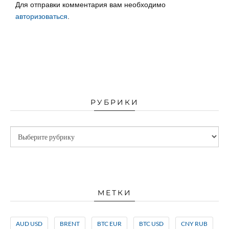
Для отправки комментария вам необходимо
авторизоваться
.
РУБРИКИ
МЕТКИ
AUD USD
BRENT
BTC EUR
BTC USD
CNY RUB