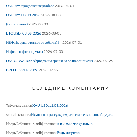
USD JPY, продолжение разбора
2026-08-04
USD JPY, 03.08.2026
2026-08-03
(без названия)
2026-08-03
BTC USD, 03.08.2026
2026-08-03
НЕФТЬ, цены отстают от событий !!!
2026-07-31
Нефть и нефтепродукты
2026-07-30
DML&EWA Technique, точка зрения на волновой анализ
2026-07-29
BRENT, 29.07.2026
2026-07-29
ПОСЛЕДНИЕ КОМЕНТАРИИ
Tatyana
к записи
XAU USD,11.06.2026
spsnab
к записи
Немного порассуждаем, или старческое словоблудие…
Игорь Бебешин (Putnik)
к записи
BTC USD, что делать???
Игорь Бебешин (Putnik)
к записи
Виды лицензий