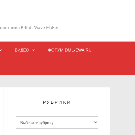
ветника Elliott Wave Maker
ВИДЕО
ФОРУМ DML-EWA.RU
РУБРИКИ