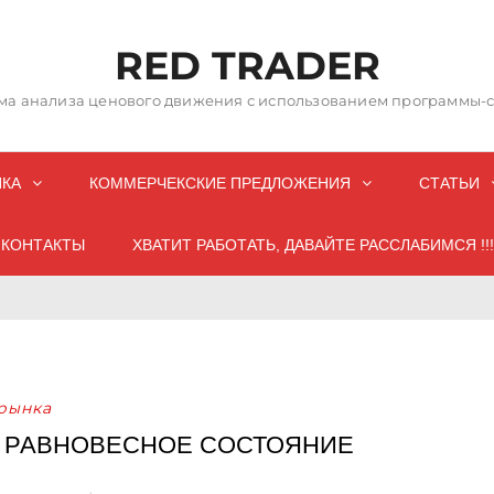
RED TRADER
а анализа ценового движения с использованием программы-со
НКА
КОММЕРЧЕКСКИЕ ПРЕДЛОЖЕНИЯ
СТАТЬИ
КОНТАКТЫ
ХВАТИТ РАБОТАТЬ, ДАВАЙТЕ РАССЛАБИМСЯ !!!
рынка
 РАВНОВЕСНОЕ СОСТОЯНИЕ