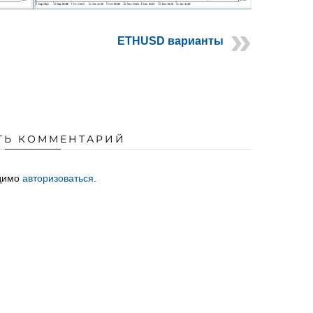
ETHUSD варианты
ТЬ КОММЕНТАРИЙ
одимо
авторизоваться
.