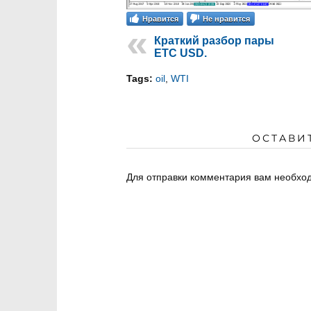
Нравится
Не нравится
Краткий разбор пары
ETC USD.
Tags:
oil
,
WTI
ОСТАВИ
Для отправки комментария вам необх