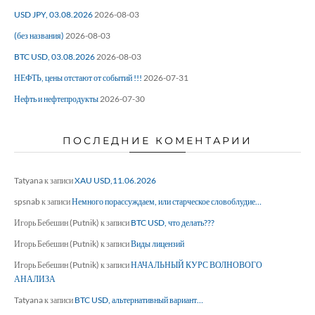
USD JPY, 03.08.2026
2026-08-03
(без названия)
2026-08-03
BTC USD, 03.08.2026
2026-08-03
НЕФТЬ, цены отстают от событий !!!
2026-07-31
Нефть и нефтепродукты
2026-07-30
ПОСЛЕДНИЕ КОМЕНТАРИИ
Tatyana
к записи
XAU USD,11.06.2026
spsnab
к записи
Немного порассуждаем, или старческое словоблудие…
Игорь Бебешин (Putnik)
к записи
BTC USD, что делать???
Игорь Бебешин (Putnik)
к записи
Виды лицензий
Игорь Бебешин (Putnik)
к записи
НАЧАЛЬНЫЙ КУРС ВОЛНОВОГО
АНАЛИЗА
Tatyana
к записи
BTC USD, альтернативный вариант…