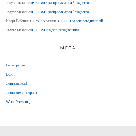
Tatyana
к записи
BTC USD, распродажа под Рождество…
Tatyana
к записи
BTC USD, распродажа под Рождество…
Игорь Бебешин (Putnik)
к записи
BTC USD на день сегодняшний…
Tatyana
к записи
BTC USD на день сегодняшний…
МЕТА
Регистрация
Войти
Лента записей
Лента комментариев
WordPress.org