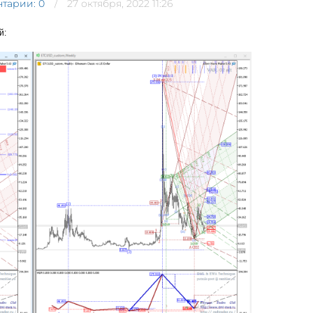
тарии: 0
27 октября, 2022 11:26
й: