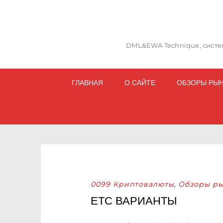
DML&EWA Technique, систем
ГЛАВНАЯ
О САЙТЕ
ОБЗОРЫ РЫ
0099 Криптовалюты
Обзоры ры
,
ETC ВАРИАНТЫ