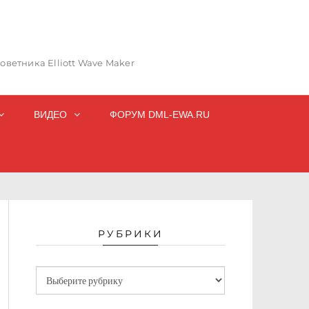
ветника Elliott Wave Maker
ВИДЕО
ФОРУМ DML-EWA.RU
РУБРИКИ