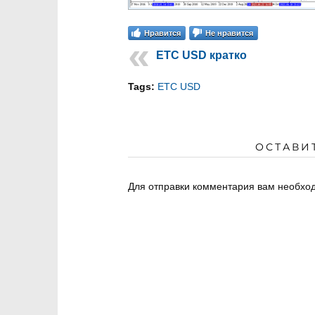
Нравится
Не нравится
ETC USD кратко
Tags:
ETC USD
ОСТАВИ
Для отправки комментария вам необх