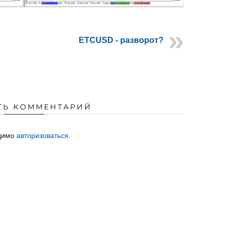
ETCUSD - разворот?
ТЬ КОММЕНТАРИЙ
одимо
авторизоваться
.