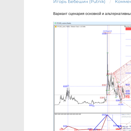
Игорь Бебешин (Putnik)
Коммен
Вариант сценария основной и альтернативны