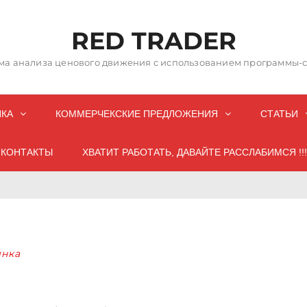
RED TRADER
а анализа ценового движения с использованием программы-со
НКА
КОММЕРЧЕКСКИЕ ПРЕДЛОЖЕНИЯ
СТАТЬИ
КОНТАКТЫ
ХВАТИТ РАБОТАТЬ, ДАВАЙТЕ РАССЛАБИМСЯ !!!
нка