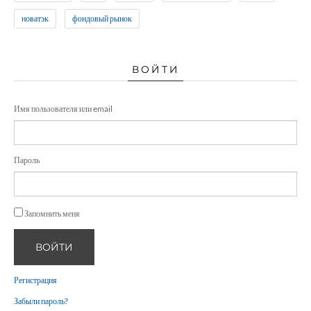
новатэк
фондовый рынок
ВОЙТИ
Имя пользователя или email
Пароль
Запомнить меня
ВОЙТИ
Регистрация
Забыли пароль?