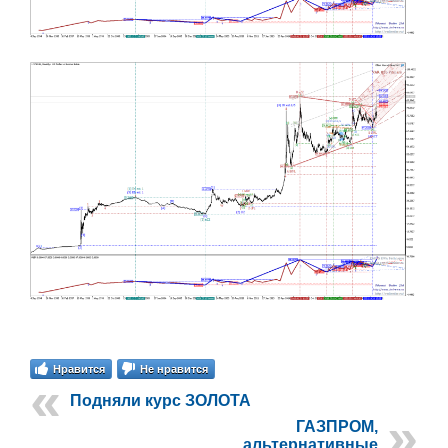
Нравится
Не нравится
Подняли курс ЗОЛОТА
ГАЗПРОМ,
альтернативные