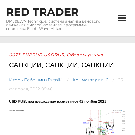
RED TRADER
DML&EWA Technique, система анализа ценового
движения с использованием программы-
советника Elliott Wave Maker
0073 EURRUR USDRUR
Обзоры рынка
,
САНКЦИИ, САНКЦИИ, САНКЦИИ…
Игорь Бебешин (Putnik)
Комментарии: 0
25
февраля, 2022 09:46
USD RUB, подтверждение разметки от 02 ноября 2021