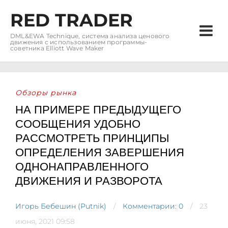
RED TRADER
DML&EWA Technique, система анализа ценового
движения с использованием программы-
советника Elliott Wave Maker
Обзоры рынка
НА ПРИМЕРЕ ПРЕДЫДУЩЕГО
СООБЩЕНИЯ УДОБНО
РАССМОТРЕТЬ ПРИНЦИПЫ
ОПРЕДЕЛЕНИЯ ЗАВЕРШЕНИЯ
ОДНОНАПРАВЛЕННОГО
ДВИЖЕНИЯ И РАЗВОРОТА
Игорь Бебешин (Putnik)
Комментарии: 0
23
июня, 2021 09:58