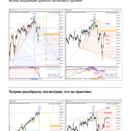
волны коррекции данного волнового уровня.
Теорию разобрали, посмотрим, что на практике: