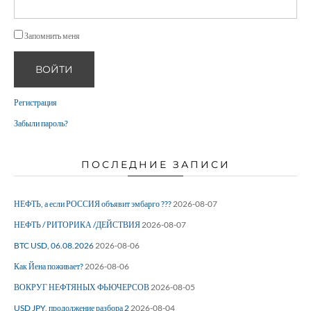
Запомнить меня
ВОЙТИ
Регистрация
Забыли пароль?
ПОСЛЕДНИЕ ЗАПИСИ
НЕФТЬ, а если РОССИЯ объявит эмбарго ???
2026-08-07
НЕФТЬ / РИТОРИКА /ДЕЙСТВИЯ
2026-08-07
BTC USD, 06.08.2026
2026-08-06
Как Йена поживает?
2026-08-06
ВОКРУГ НЕФТЯНЫХ ФЬЮЧЕРСОВ
2026-08-05
USD JPY, продолжение разбора 2
2026-08-04