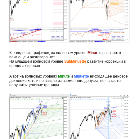
Как видно из графиков, на волновом уровне
Minor
, о развороте
пока еще и разговора нет.
На младшем волновом уровне
SubMinuette
развитие коррекции в
пределах правил.
А вот на волновых уровнях
Minute
и
Minuette
нисходящее ценовое
движение хоть и не вышло из временного допуска, но пытается
нарушить ценовые границы.