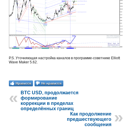
P.S. Уточняющая настройка каналов в программе-советнике Elliott
Wave Maker 5.62.
Нравится
Не нравится
BTC USD, продолжается
формирование
коррекции в пределах
определённых границ
Как продолжение
предшествующего
сообщения