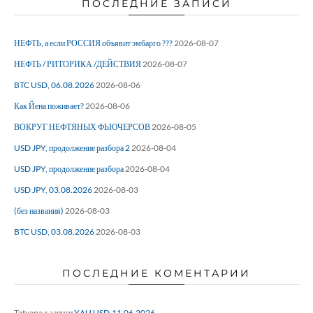
ПОСЛЕДНИЕ ЗАПИСИ
НЕФТЬ, а если РОССИЯ объявит эмбарго ???
2026-08-07
НЕФТЬ / РИТОРИКА /ДЕЙСТВИЯ
2026-08-07
BTC USD, 06.08.2026
2026-08-06
Как Йена поживает?
2026-08-06
ВОКРУГ НЕФТЯНЫХ ФЬЮЧЕРСОВ
2026-08-05
USD JPY, продолжение разбора 2
2026-08-04
USD JPY, продолжение разбора
2026-08-04
USD JPY, 03.08.2026
2026-08-03
(без названия)
2026-08-03
BTC USD, 03.08.2026
2026-08-03
ПОСЛЕДНИЕ КОМЕНТАРИИ
Tatyana
к записи
XAU USD,11.06.2026