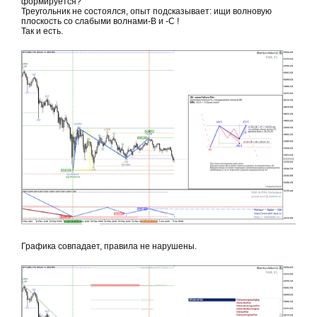
формируется?
Треугольник не состоялся, опыт подсказывает: ищи волновую
плоскость со слабыми волнами-В и -С !
Так и есть.
Графика совпадает, правила не нарушены.