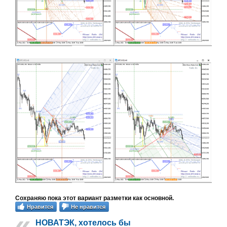
Сохраняю пока этот вариант разметки как основной.
Нравится
Не нравится
НОВАТЭК, хотелось бы