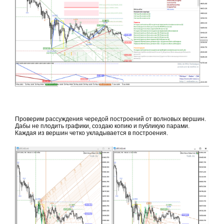
Проверим рассуждения чередой построений от волновых вершин.
Дабы не плодить графики, создаю копию и публикую парами.
Каждая из вершин четко укладывается в построения.