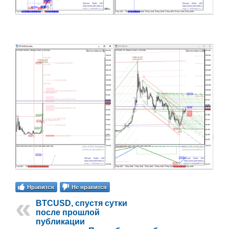
Нравится
Не нравится
BTCUSD, спустя сутки
после прошлой
публикации