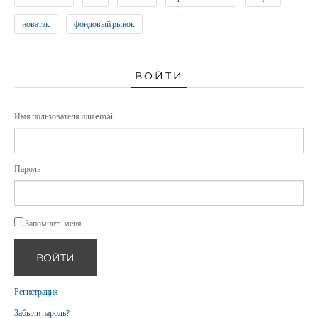
новатэк
фондовый рынок
ВОЙТИ
Имя пользователя или email
Пароль
Запомнить меня
ВОЙТИ
Регистрация
Забыли пароль?